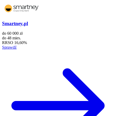
Smartney.pl
do
60 000 zł
do
48 mies.
RRSO
16,60%
Sprawdź