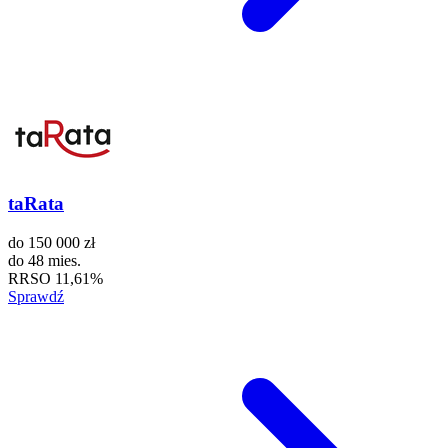
taRata
do
150 000 zł
do
48 mies.
RRSO
11,61%
Sprawdź