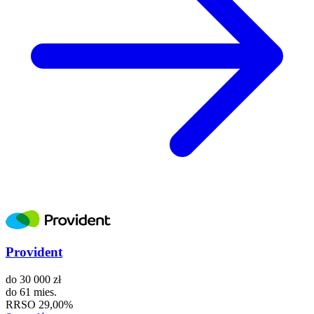
Provident
do
30 000 zł
do
61 mies.
RRSO
29,00%