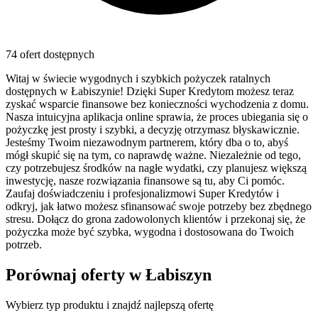
74 ofert dostępnych
Witaj w świecie wygodnych i szybkich pożyczek ratalnych
dostępnych w Łabiszynie! Dzięki Super Kredytom możesz teraz
zyskać wsparcie finansowe bez konieczności wychodzenia z domu.
Nasza intuicyjna aplikacja online sprawia, że proces ubiegania się o
pożyczkę jest prosty i szybki, a decyzję otrzymasz błyskawicznie.
Jesteśmy Twoim niezawodnym partnerem, który dba o to, abyś
mógł skupić się na tym, co naprawdę ważne. Niezależnie od tego,
czy potrzebujesz środków na nagłe wydatki, czy planujesz większą
inwestycję, nasze rozwiązania finansowe są tu, aby Ci pomóc.
Zaufaj doświadczeniu i profesjonalizmowi Super Kredytów i
odkryj, jak łatwo możesz sfinansować swoje potrzeby bez zbędnego
stresu. Dołącz do grona zadowolonych klientów i przekonaj się, że
pożyczka może być szybka, wygodna i dostosowana do Twoich
potrzeb.
Porównaj oferty w
Łabiszyn
Wybierz typ produktu i znajdź najlepszą ofertę