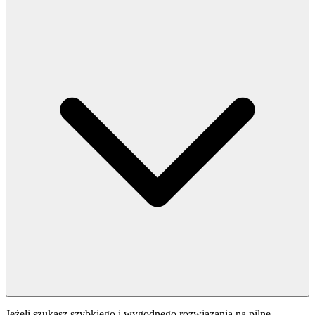
Jeżeli szukasz szybkiego i wygodnego rozwiązania na pilne