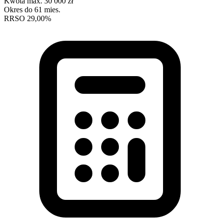
Kwota max.
30 000 zł
Okres
do 61 mies.
RRSO
29,00%