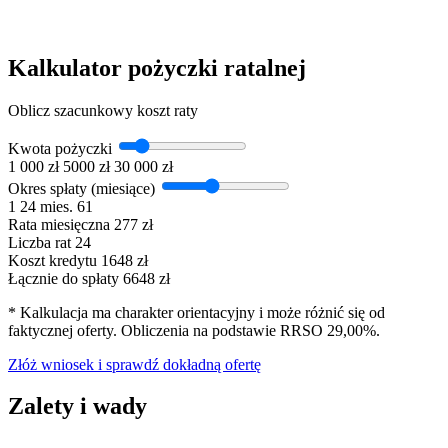
Kalkulator pożyczki ratalnej
Oblicz szacunkowy koszt raty
Kwota pożyczki
1 000 zł
5000 zł
30 000 zł
Okres spłaty (miesiące)
1
24 mies.
61
Rata miesięczna
277 zł
Liczba rat
24
Koszt kredytu
1648 zł
Łącznie do spłaty
6648 zł
* Kalkulacja ma charakter orientacyjny i może różnić się od
faktycznej oferty. Obliczenia na podstawie RRSO 29,00%.
Złóż wniosek i sprawdź dokładną ofertę
Zalety i wady