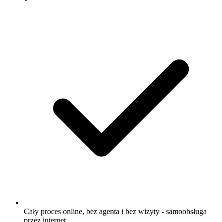
Cały proces online, bez agenta i bez wizyty - samoobsługa
przez internet