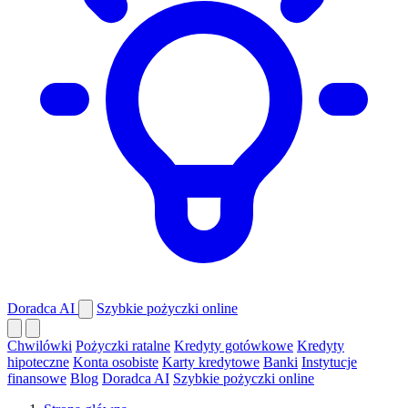
Doradca AI
Szybkie pożyczki online
Chwilówki
Pożyczki ratalne
Kredyty gotówkowe
Kredyty
hipoteczne
Konta osobiste
Karty kredytowe
Banki
Instytucje
finansowe
Blog
Doradca AI
Szybkie pożyczki online