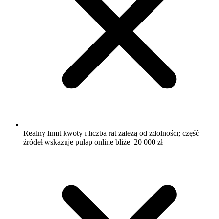
Realny limit kwoty i liczba rat zależą od zdolności; część
źródeł wskazuje pułap online bliżej 20 000 zł