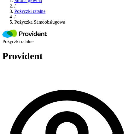
Strona główna
/
Pożyczki ratalne
/
Pożyczka Samoobsługowa
Pożyczki ratalne
Provident