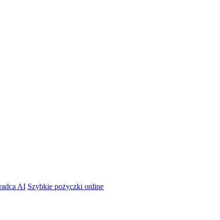
radca AI
Szybkie pożyczki online