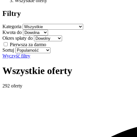
Wszystkie oferty
Filtry
Kategoria
Kwota do
Okres spłaty do
Pierwsza za darmo
Sortuj
Wyczyść filtry
Wszystkie oferty
292 oferty