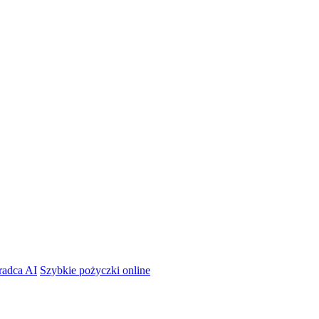
radca AI
Szybkie pożyczki online