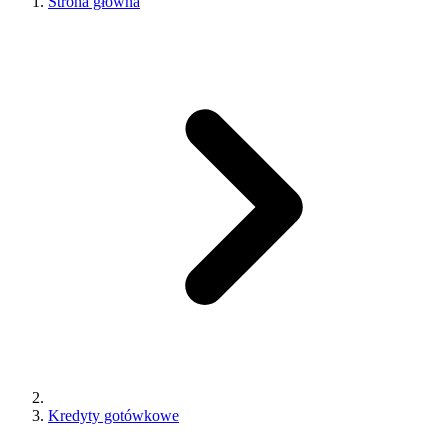
Strona główna
Kredyty gotówkowe