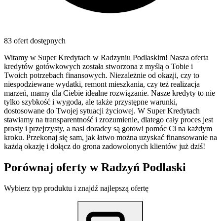
83 ofert dostępnych
Witamy w Super Kredytach w Radzyniu Podlaskim! Nasza oferta
kredytów gotówkowych została stworzona z myślą o Tobie i
Twoich potrzebach finansowych. Niezależnie od okazji, czy to
niespodziewane wydatki, remont mieszkania, czy też realizacja
marzeń, mamy dla Ciebie idealne rozwiązanie. Nasze kredyty to nie
tylko szybkość i wygoda, ale także przystępne warunki,
dostosowane do Twojej sytuacji życiowej. W Super Kredytach
stawiamy na transparentność i zrozumienie, dlatego cały proces jest
prosty i przejrzysty, a nasi doradcy są gotowi pomóc Ci na każdym
kroku. Przekonaj się sam, jak łatwo można uzyskać finansowanie na
każdą okazję i dołącz do grona zadowolonych klientów już dziś!
Porównaj oferty w
Radzyń Podlaski
Wybierz typ produktu i znajdź najlepszą ofertę