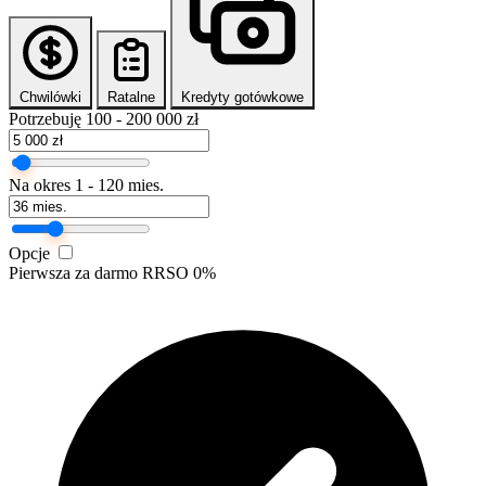
Chwilówki
Ratalne
Kredyty gotówkowe
Potrzebuję
100 - 200 000 zł
Na okres
1 - 120 mies.
Opcje
Pierwsza za darmo
RRSO 0%