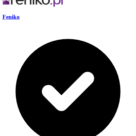
Feniko