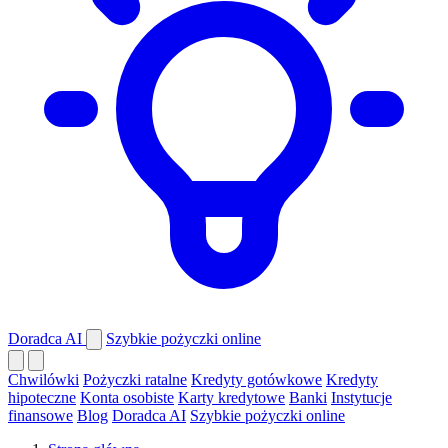
Doradca AI
Szybkie pożyczki online
Chwilówki
Pożyczki ratalne
Kredyty gotówkowe
Kredyty
hipoteczne
Konta osobiste
Karty kredytowe
Banki
Instytucje
finansowe
Blog
Doradca AI
Szybkie pożyczki online