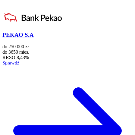
PEKAO S.A
do
250 000 zł
do
3650 mies.
RRSO
8,43%
Sprawdź