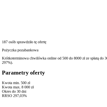
187 osób sprawdziło tę ofertę
Pożyczka pozabankowa
Krótkoterminowa chwilówka online od 500 do 8000 zł ze spłatą do 30
297%).
Parametry oferty
Kwota min.
500 zł
Kwota max.
8 000 zł
Okres
do 30 dni
RRSO
297,03%