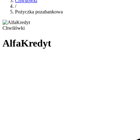
Chwilówki
/
Pożyczka pozabankowa
Chwilówki
AlfaKredyt