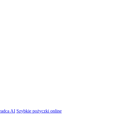
radca AI
Szybkie pożyczki online