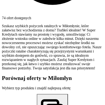
74 ofert dostępnych
Szukasz szybkich pożyczek ratalnych w Miłomłynie, które
załatwisz bez wychodzenia z domu? Trafiłeś idealnie! W Super
Kredytach stawiamy na prostotę i wygodę, umożliwiając Ci
złożenie wniosku online w zaledwie kilka minut. Dzięki naszemu
nowoczesnemu procesowi możesz zyskać niezbędne środki na
dowolny cel, nie opuszczając swojego komfortowego fotela. Nasze
pożyczki ratalne charakteryzują się przejrzystymi warunkami i
szybkim dostępem do gotówki, co sprawia, że są idealnym
rozwiązaniem w nagłych sytuacjach. Zaufaj Super Kredytom i
przekonaj się, jak łatwo i szybko możesz zrealizować swoje
finansowe potrzeby. Twoja satysfakcja jest dla nas priorytetem!
Porównaj oferty w
Miłomłyn
Wybierz typ produktu i znajdź najlepszą ofertę