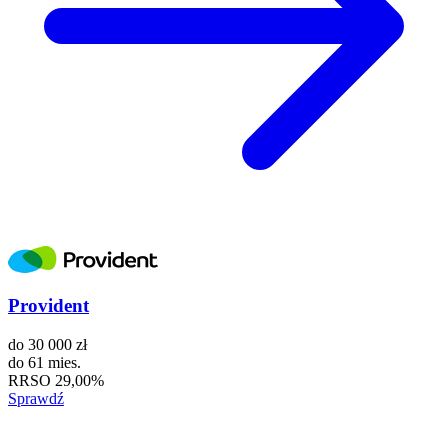
Provident
do
30 000 zł
do
61 mies.
RRSO
29,00%
Sprawdź