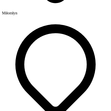
Miłomłyn