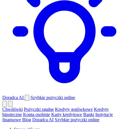
Doradca AI
Szybkie pożyczki online
Chwilówki
Pożyczki ratalne
Kredyty gotówkowe
Kredyty
hipoteczne
Konta osobiste
Karty kredytowe
Banki
Instytucje
finansowe
Blog
Doradca AI
Szybkie pożyczki online