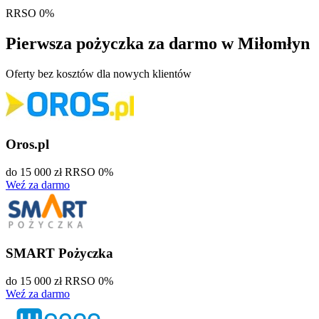
RRSO 0%
Pierwsza pożyczka
za darmo
w Miłomłyn
Oferty bez kosztów dla nowych klientów
Oros.pl
do 15 000 zł
RRSO 0%
Weź za darmo
SMART Pożyczka
do 15 000 zł
RRSO 0%
Weź za darmo