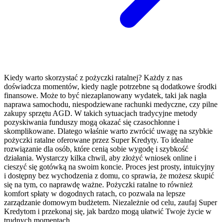
Kiedy warto skorzystać z pożyczki ratalnej? Każdy z nas
doświadcza momentów, kiedy nagle potrzebne są dodatkowe środki
finansowe. Może to być niezaplanowany wydatek, taki jak nagła
naprawa samochodu, niespodziewane rachunki medyczne, czy pilne
zakupy sprzętu AGD. W takich sytuacjach tradycyjne metody
pozyskiwania funduszy mogą okazać się czasochłonne i
skomplikowane. Dlatego właśnie warto zwrócić uwagę na szybkie
pożyczki ratalne oferowane przez Super Kredyty. To idealne
rozwiązanie dla osób, które cenią sobie wygodę i szybkość
działania. Wystarczy kilka chwil, aby złożyć wniosek online i
cieszyć się gotówką na swoim koncie. Proces jest prosty, intuicyjny
i dostępny bez wychodzenia z domu, co sprawia, że możesz skupić
się na tym, co naprawdę ważne. Pożyczki ratalne to również
komfort spłaty w dogodnych ratach, co pozwala na lepsze
zarządzanie domowym budżetem. Niezależnie od celu, zaufaj Super
Kredytom i przekonaj się, jak bardzo mogą ułatwić Twoje życie w
trudnych momentach.