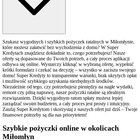
Szukasz wygodnych i szybkich pożyczek ratalnych w Miłomłynie,
które możesz załatwić bez wychodzenia z domu? W Super
Kredytach znajdziesz dokładnie to, czego potrzebujesz! Nasze
oferty są dopasowane do Twoich potrzeb, a cały proces aplikacji
odbywa się online. Wystarczy kliknąć w wybraną ofertę, wypełnić
krótki formularz i czekać na decyzję – wszystko w zaciszu swojego
domu! Super Kredyty to transparentne warunki, brak ukrytych opłat
i możliwość szybkiego uzyskania niezbędnych środków.
Niezależnie od tego, czy potrzebujesz pieniędzy na nagłe wydatki,
remont czy pilną naprawę, nasze pożyczki ratalne są idealnym
rozwiązaniem. Dzięki wygodnym ratom spłaty możesz lepiej
zarządzać swoim budżetem, a cały proces jest prosty i intuicyjny.
Zaufaj Super Kredytom i skorzystaj z naszych ofert już dziś – Twoje
finansowe potrzeby są dla nas priorytetem!
Szybkie pożyczki online w okolicach
Miłomłyn