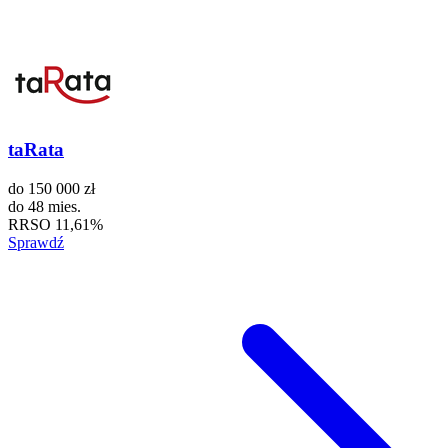
taRata
do
150 000 zł
do
48 mies.
RRSO
11,61%
Sprawdź