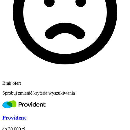
Brak ofert
Spróbuj zmienić kryteria wyszukiwania
Provident
do
30 000 zł