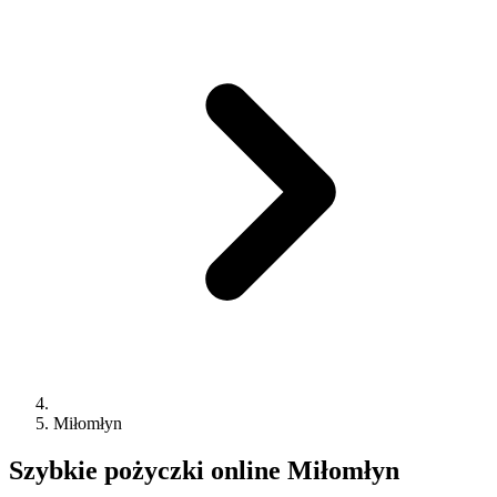
Miłomłyn
Szybkie pożyczki online
Miłomłyn