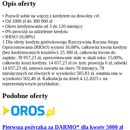
Opis oferty
• Pozwól sobie na więcej z kredytem na dowolny cel
• Od 1000 zł do 300 000 zł
• Okres kredytowania od 3 do 120 miesięcy
• 0% prowizji za udzielenie kredytu
• RRSO 16,08%1
1 Dla oferty kredytu gotówkowego Rzeczywista Roczna Stopa
Oprocentowania (RRSO) wynosi 16,08%, całkowita kwota kredytu
(bez kredytowanych kosztów): 25 300 zł, całkowita kwota do
zapłaty: 39 957,23 zł, oprocentowanie stałe w skali roku: 15,00%,
całkowity koszt kredytu: 14 657,23 zł (w tym: prowizja 0 zł, odsetki
14 657,23 zł), umowa zawarta na okres 79 miesięcy, 78
miesięcznych rat równych w wysokości 505,83 zł, ostatnia rata w
wysokości 502,49 zł. Kalkulacja na dzień 4.12.2025 r. na
reprezentatywnym przykładzie.
Podobne oferty
Pierwsza pożyczka za DARMO* dla kwoty 5000 zł