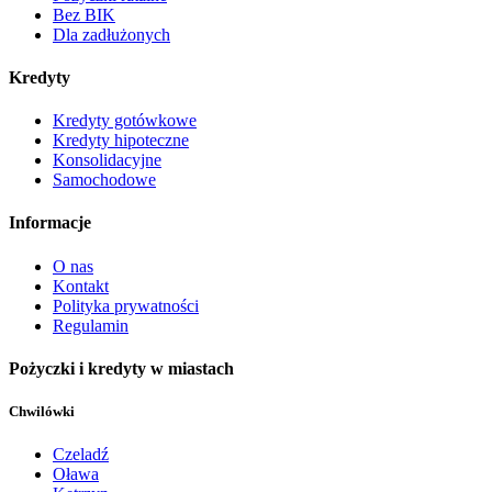
Bez BIK
Dla zadłużonych
Kredyty
Kredyty gotówkowe
Kredyty hipoteczne
Konsolidacyjne
Samochodowe
Informacje
O nas
Kontakt
Polityka prywatności
Regulamin
Pożyczki i kredyty w miastach
Chwilówki
Czeladź
Oława