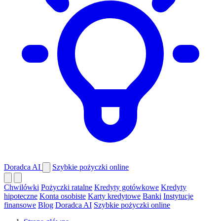
Doradca AI
Szybkie pożyczki online
Chwilówki
Pożyczki ratalne
Kredyty gotówkowe
Kredyty
hipoteczne
Konta osobiste
Karty kredytowe
Banki
Instytucje
finansowe
Blog
Doradca AI
Szybkie pożyczki online