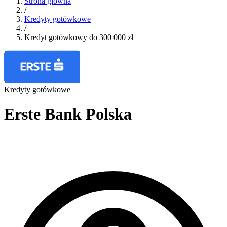
Strona główna
/
Kredyty gotówkowe
/
Kredyt gotówkowy do 300 000 zł
Kredyty gotówkowe
Erste Bank Polska