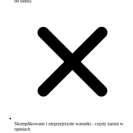
od salda)
Skomplikowane i nieprzejrzyste warunki - częsty zarzut w
opiniach