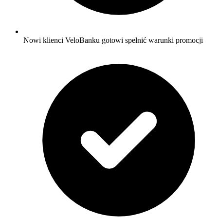
Nowi klienci VeloBanku gotowi spełnić warunki promocji