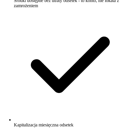
Środki dostępne bez utraty odsetek - to konto, nie lokata z
zamrożeniem
Kapitalizacja miesięczna odsetek