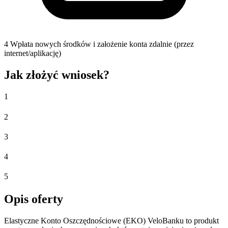
4
Wpłata nowych środków i założenie konta zdalnie (przez
internet/aplikację)
Jak złożyć wniosek?
1
2
3
4
5
Opis oferty
Elastyczne Konto Oszczędnościowe (EKO) VeloBanku to produkt