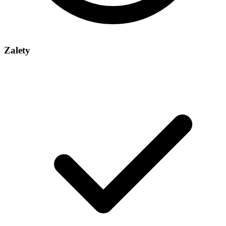
Zalety