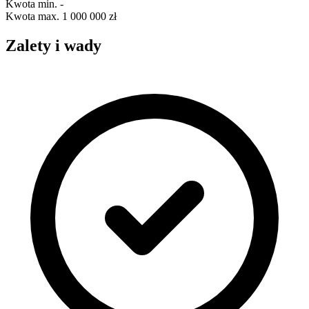
Kwota min.
-
Kwota max.
1 000 000 zł
Zalety i wady