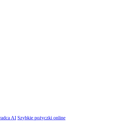
radca AI
Szybkie pożyczki online