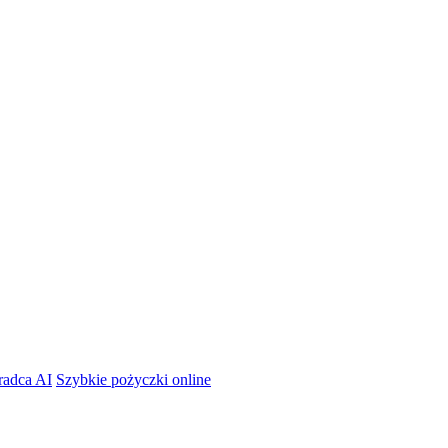
radca AI
Szybkie pożyczki online