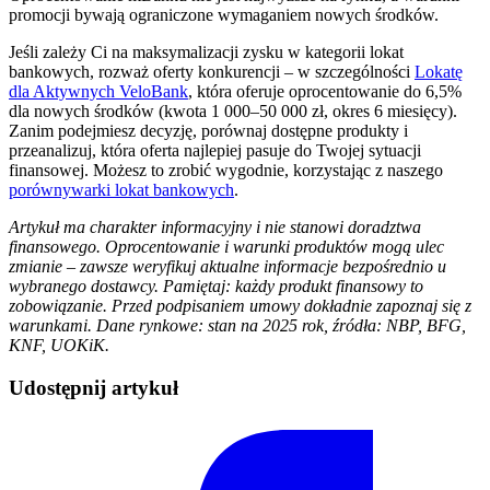
promocji bywają ograniczone wymaganiem nowych środków.
Jeśli zależy Ci na maksymalizacji zysku w kategorii lokat
bankowych, rozważ oferty konkurencji – w szczególności
Lokatę
dla Aktywnych VeloBank
, która oferuje oprocentowanie do 6,5%
dla nowych środków (kwota 1 000–50 000 zł, okres 6 miesięcy).
Zanim podejmiesz decyzję, porównaj dostępne produkty i
przeanalizuj, która oferta najlepiej pasuje do Twojej sytuacji
finansowej. Możesz to zrobić wygodnie, korzystając z naszego
porównywarki lokat bankowych
.
Artykuł ma charakter informacyjny i nie stanowi doradztwa
finansowego. Oprocentowanie i warunki produktów mogą ulec
zmianie – zawsze weryfikuj aktualne informacje bezpośrednio u
wybranego dostawcy. Pamiętaj: każdy produkt finansowy to
zobowiązanie. Przed podpisaniem umowy dokładnie zapoznaj się z
warunkami. Dane rynkowe: stan na 2025 rok, źródła: NBP, BFG,
KNF, UOKiK.
Udostępnij artykuł