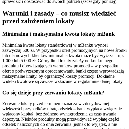
sprawdzić i dostosować do swoich potrzeb (szczegóły poniżej).
Warunki i zasady – co musisz wiedzieć
przed założeniem lokaty
Minimalna i maksymalna kwota lokaty mBank
Minimalna kwota lokaty standardowej w mBanku wynosi
zazwyczaj 500 zł. W przypadku ofert promocyjnych na nowe środki
lub dla nowych klientów minimalna kwota może być wyższa – np.
1 000 lub 5 000 zł. Górny limit lokaty zależy od konkretnego
produktu i obowiązujących warunków promocji – w przypadku
ofert o podwyższonym oprocentowaniu banki często wprowadzają
maksymalne limity, by ograniczyć koszty promocji. Dokładne
widełki kwotowe są zawsze wskazane w regulaminie danej lokaty.
Co się dzieje przy zerwaniu lokaty mBank?
Zerwanie lokaty przed terminem oznacza w zdecydowanej
większości przypadków utratę odsetek – bank wypłaca wyłącznie
wpłacony kapitał, bez żadnego wynagrodzenia za czas trwania
depozytu. Niektóre produkty mogą przewidywać wypłatę części
odsetek naliczonych do dnia zerwania, jednak to wyjątek, a nie