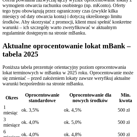
wymogiem otwarcia rachunku osobistego (np. mKonto). Oferty
tego typu obowiązują przez ograniczony czas (zwykle kilka
miesięcy od daty otwarcia konta) i dotyczą określonego limitu
środków. Aby skorzystać z promocji, klient musi spełnić konkretne
warunki – ich szczegóły warto zweryfikować w aktualnym
regulaminie dostępnym na stronie mBanku.
Aktualne oprocentowanie lokat mBank –
tabela 2025
Poniższa tabela prezentuje orientacyjny poziom oprocentowania
lokat terminowych w mBanku w 2025 roku. Oprocentowanie może
się zmieniać – przed założeniem lokaty zawsze weryfikuj aktualne
warunki bezpośrednio na stronie mBanku.
Oprocentowanie
Oprocentowanie dla
Min.
Okres
standardowe
nowych środków
kwota
1
ok. 3,5%
ok. 4,5%
500 zł
miesiąc
3
ok. 4,0%
ok. 5,0%
500 zł
miesiące
6
ok. 4,0%
ok. 4,8%
500 zł