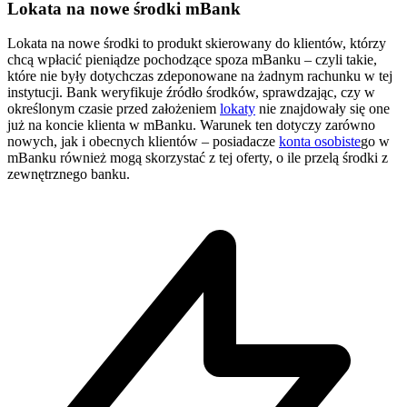
Lokata na nowe środki mBank
Lokata na nowe środki to produkt skierowany do klientów, którzy
chcą wpłacić pieniądze pochodzące spoza mBanku – czyli takie,
które nie były dotychczas zdeponowane na żadnym rachunku w tej
instytucji. Bank weryfikuje źródło środków, sprawdzając, czy w
określonym czasie przed założeniem
lokaty
nie znajdowały się one
już na koncie klienta w mBanku. Warunek ten dotyczy zarówno
nowych, jak i obecnych klientów – posiadacze
konta osobiste
go w
mBanku również mogą skorzystać z tej oferty, o ile przelą środki z
zewnętrznego banku.