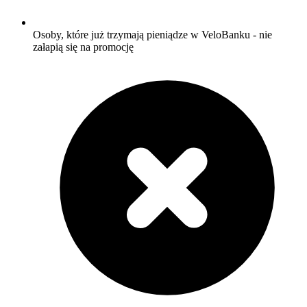
Osoby, które już trzymają pieniądze w VeloBanku - nie
załapią się na promocję