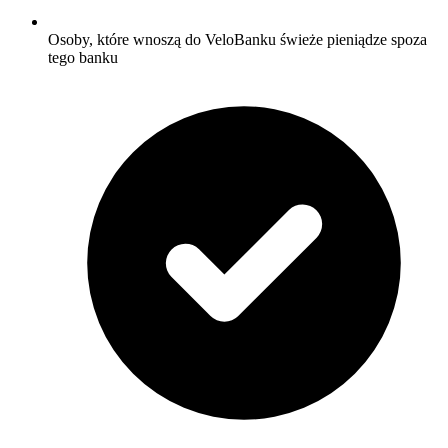
Osoby, które wnoszą do VeloBanku świeże pieniądze spoza
tego banku