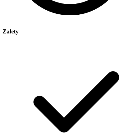
Zalety