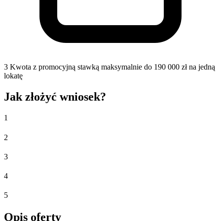
3
Kwota z promocyjną stawką maksymalnie do 190 000 zł na jedną
lokatę
Jak złożyć wniosek?
1
2
3
4
5
Opis oferty