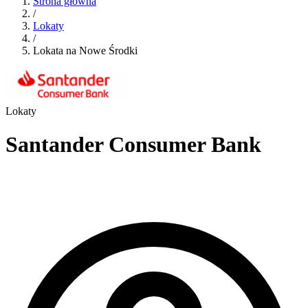
Strona główna
/
Lokaty
/
Lokata na Nowe Środki
Lokaty
Santander Consumer Bank