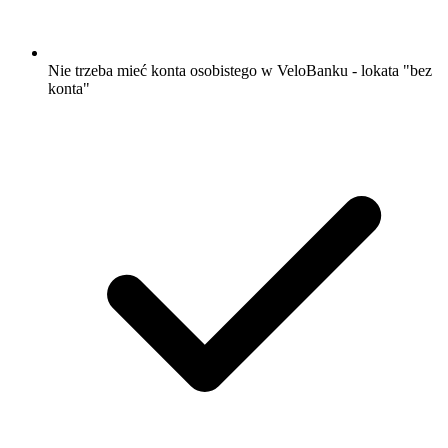
Nie trzeba mieć konta osobistego w VeloBanku - lokata "bez
konta"