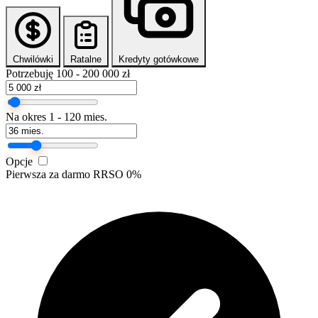
Chwilówki
Ratalne
Kredyty gotówkowe
Potrzebuję
100 - 200 000 zł
Na okres
1 - 120 mies.
Opcje
Pierwsza za darmo
RRSO 0%