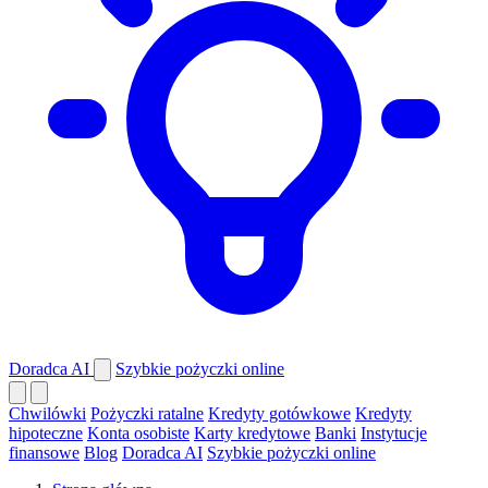
Doradca AI
Szybkie pożyczki online
Chwilówki
Pożyczki ratalne
Kredyty gotówkowe
Kredyty
hipoteczne
Konta osobiste
Karty kredytowe
Banki
Instytucje
finansowe
Blog
Doradca AI
Szybkie pożyczki online