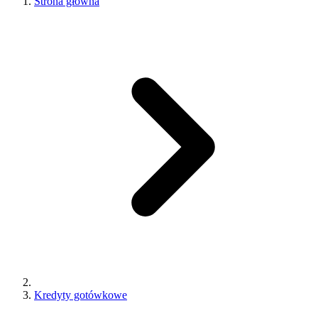
Strona główna
Kredyty gotówkowe