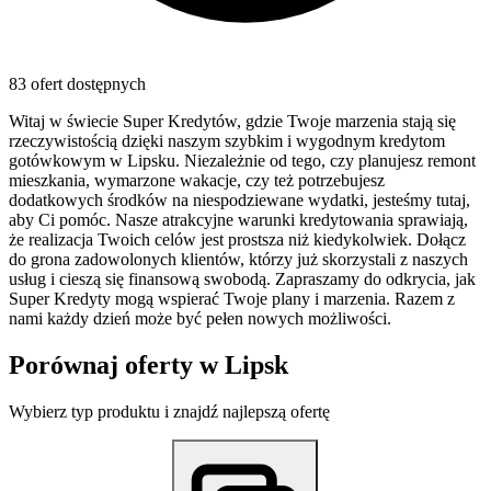
83 ofert dostępnych
Witaj w świecie Super Kredytów, gdzie Twoje marzenia stają się
rzeczywistością dzięki naszym szybkim i wygodnym kredytom
gotówkowym w Lipsku. Niezależnie od tego, czy planujesz remont
mieszkania, wymarzone wakacje, czy też potrzebujesz
dodatkowych środków na niespodziewane wydatki, jesteśmy tutaj,
aby Ci pomóc. Nasze atrakcyjne warunki kredytowania sprawiają,
że realizacja Twoich celów jest prostsza niż kiedykolwiek. Dołącz
do grona zadowolonych klientów, którzy już skorzystali z naszych
usług i cieszą się finansową swobodą. Zapraszamy do odkrycia, jak
Super Kredyty mogą wspierać Twoje plany i marzenia. Razem z
nami każdy dzień może być pełen nowych możliwości.
Porównaj oferty w
Lipsk
Wybierz typ produktu i znajdź najlepszą ofertę