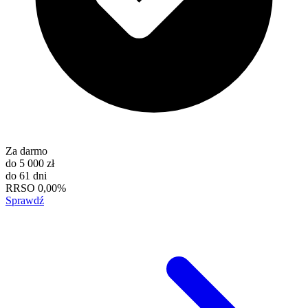
Za darmo
do
5 000 zł
do
61 dni
RRSO
0,00%
Sprawdź