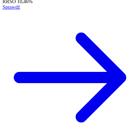
RRSO
10,46%
Sprawdź