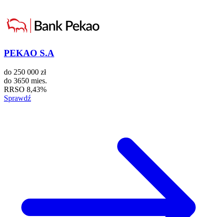
PEKAO S.A
do
250 000 zł
do
3650 mies.
RRSO
8,43%
Sprawdź