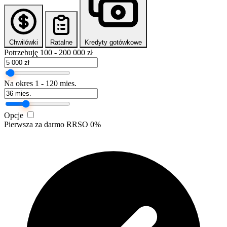
Chwilówki
Ratalne
Kredyty gotówkowe
Potrzebuję
100 - 200 000 zł
Na okres
1 - 120 mies.
Opcje
Pierwsza za darmo
RRSO 0%