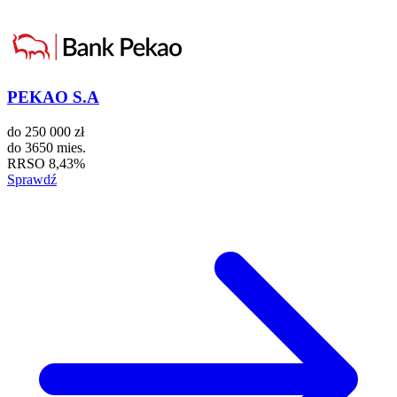
PEKAO S.A
do
250 000 zł
do
3650 mies.
RRSO
8,43%
Sprawdź