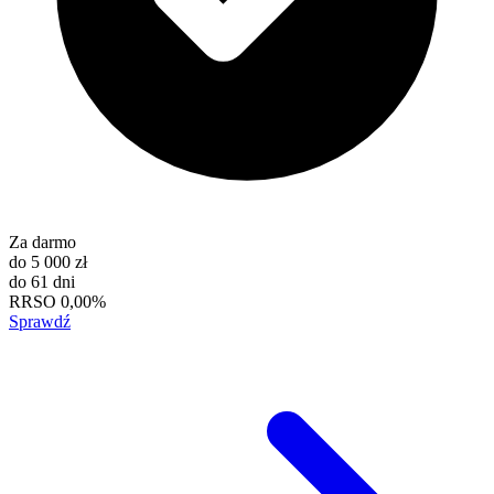
Za darmo
do
5 000 zł
do
61 dni
RRSO
0,00%
Sprawdź