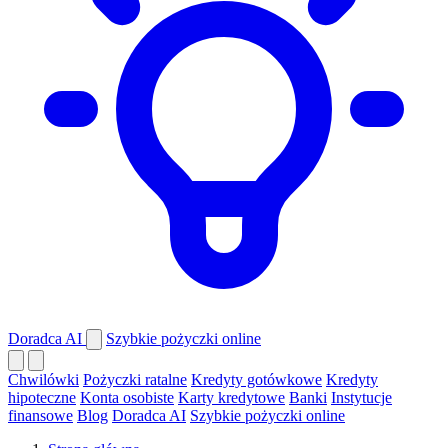
Doradca AI
Szybkie pożyczki online
Chwilówki
Pożyczki ratalne
Kredyty gotówkowe
Kredyty
hipoteczne
Konta osobiste
Karty kredytowe
Banki
Instytucje
finansowe
Blog
Doradca AI
Szybkie pożyczki online