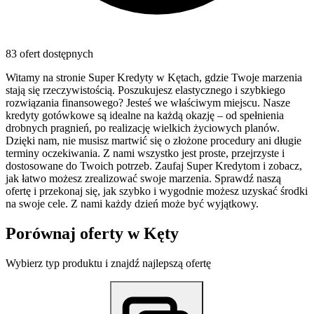
83 ofert dostępnych
Witamy na stronie Super Kredyty w Kętach, gdzie Twoje marzenia
stają się rzeczywistością. Poszukujesz elastycznego i szybkiego
rozwiązania finansowego? Jesteś we właściwym miejscu. Nasze
kredyty gotówkowe są idealne na każdą okazję – od spełnienia
drobnych pragnień, po realizację wielkich życiowych planów.
Dzięki nam, nie musisz martwić się o złożone procedury ani długie
terminy oczekiwania. Z nami wszystko jest proste, przejrzyste i
dostosowane do Twoich potrzeb. Zaufaj Super Kredytom i zobacz,
jak łatwo możesz zrealizować swoje marzenia. Sprawdź naszą
ofertę i przekonaj się, jak szybko i wygodnie możesz uzyskać środki
na swoje cele. Z nami każdy dzień może być wyjątkowy.
Porównaj oferty w
Kęty
Wybierz typ produktu i znajdź najlepszą ofertę