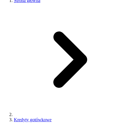
Strona główna
Kredyty gotówkowe