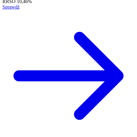
RRSO
10,46%
Sprawdź