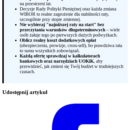
na przestrzeni lat.
Decyzje Rady Polityki Pieniężnej oraz każda zmiana
WIBOR to realne zagrożenie dla stabilności raty,
szczególnie przy stopie zmiennej.
Nie wybieraj "najniższej raty na start" bez
przeczytania warunków długoterminowych
– wiele
osób żałuje tego po pierwszych dużych podwyżkach.
Oblicz realny koszt dodatkowych opłat
(ubezpieczenia, prowizje, cross-sell), bo prawdziwa rata
to suma wszystkich zobowiązań.
Każdą ofertę sprawdzaj w kalkulatorach
bankowych oraz narzędziach UOKiK
, aby
przewidzieć, jak zmieni się Twój budżet w trudniejszych
czasach.
Udostępnij artykuł