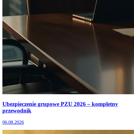
Ubezpieczenie grupowe PZU 2026 – kompletny
przewodnik
06.08.2026