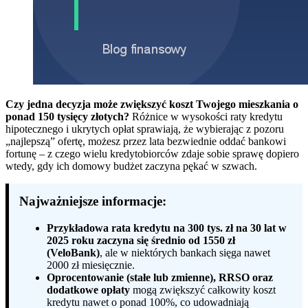
Czy jedna decyzja może zwiększyć koszt Twojego mieszkania o
ponad 150 tysięcy złotych?
Różnice w wysokości raty kredytu
hipotecznego i ukrytych opłat sprawiają, że wybierając z pozoru
„najlepszą” ofertę, możesz przez lata bezwiednie oddać bankowi
fortunę – z czego wielu kredytobiorców zdaje sobie sprawę dopiero
wtedy, gdy ich domowy budżet zaczyna pękać w szwach.
Najważniejsze informacje:
Przykładowa rata kredytu na 300 tys. zł na 30 lat w
2025 roku zaczyna się średnio od 1550 zł
(VeloBank)
, ale w niektórych bankach sięga nawet
2000 zł miesięcznie.
Oprocentowanie (stałe lub zmienne), RRSO oraz
dodatkowe opłaty
mogą zwiększyć całkowity koszt
kredytu nawet o ponad 100%, co udowadniają