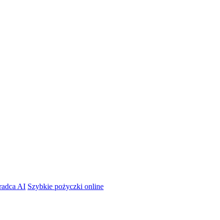
radca AI
Szybkie pożyczki online