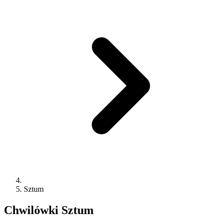
Sztum
Chwilówki
Sztum