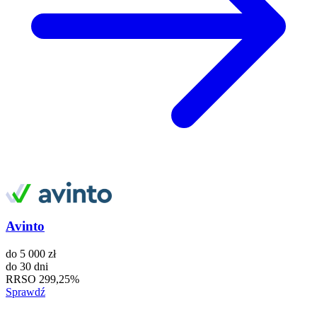
Avinto
do
5 000 zł
do
30 dni
RRSO
299,25%
Sprawdź