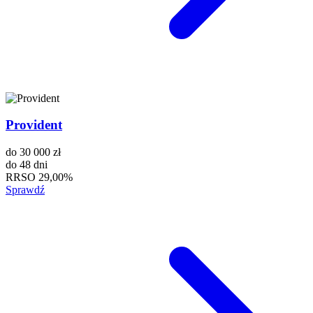
Provident
do
30 000 zł
do
48 dni
RRSO
29,00%
Sprawdź