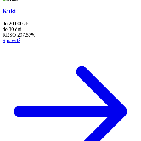
Kuki
do
20 000 zł
do
30 dni
RRSO
297,57%
Sprawdź