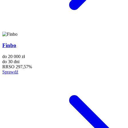
Finbo
do
20 000 zł
do
30 dni
RRSO
297,57%
Sprawdź