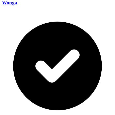
Wonga