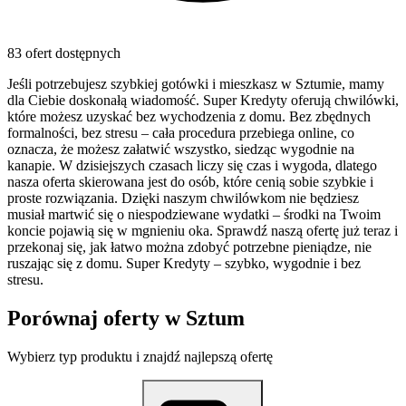
83 ofert dostępnych
Jeśli potrzebujesz szybkiej gotówki i mieszkasz w Sztumie, mamy
dla Ciebie doskonałą wiadomość. Super Kredyty oferują chwilówki,
które możesz uzyskać bez wychodzenia z domu. Bez zbędnych
formalności, bez stresu – cała procedura przebiega online, co
oznacza, że możesz załatwić wszystko, siedząc wygodnie na
kanapie. W dzisiejszych czasach liczy się czas i wygoda, dlatego
nasza oferta skierowana jest do osób, które cenią sobie szybkie i
proste rozwiązania. Dzięki naszym chwilówkom nie będziesz
musiał martwić się o niespodziewane wydatki – środki na Twoim
koncie pojawią się w mgnieniu oka. Sprawdź naszą ofertę już teraz i
przekonaj się, jak łatwo można zdobyć potrzebne pieniądze, nie
ruszając się z domu. Super Kredyty – szybko, wygodnie i bez
stresu.
Porównaj oferty w
Sztum
Wybierz typ produktu i znajdź najlepszą ofertę