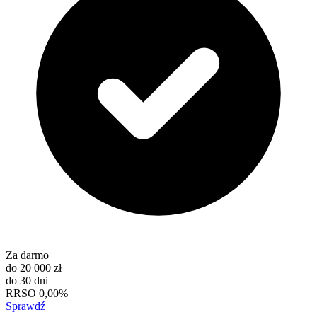
Za darmo
do
20 000 zł
do
30 dni
RRSO
0,00%
Sprawdź