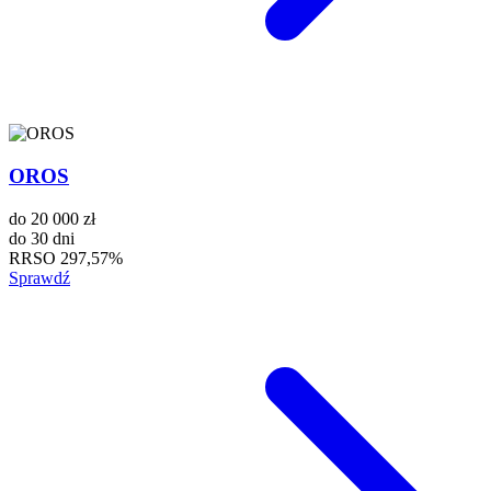
OROS
do
20 000 zł
do
30 dni
RRSO
297,57%
Sprawdź