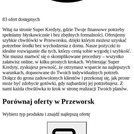
83 ofert dostępnych
Witaj na stronie Super Kredyty, gdzie Twoje finansowe potrzeby
spełniamy błyskawicznie i bez zbędnych formalności. Oferujemy
szybkie chwilówki w Przeworsku, dzięki którym możesz uzyskać
potrzebne środki bez wychodzenia z domu. Nasze pożyczki to
idealne rozwiązanie dla tych, którzy cenią sobie wygodę i szybkość.
Nie musisz martwić się o skomplikowane procedury – wszystko
załatwisz online, w kilku prostych krokach. Wybierając Super
Kredyty, zyskujesz pewność, że otrzymasz wsparcie na najlepszych
warunkach, dopasowane do Twoich indywidualnych potrzeb.
Dołącz do grona zadowolonych klientów i przekonaj się, jak proste
może być zdobycie gotówki, gdy najbardziej jej potrzebujesz. Z
nami każda chwilówka to krok w stronę realizacji Twoich planów.
Porównaj oferty w
Przeworsk
Wybierz typ produktu i znajdź najlepszą ofertę