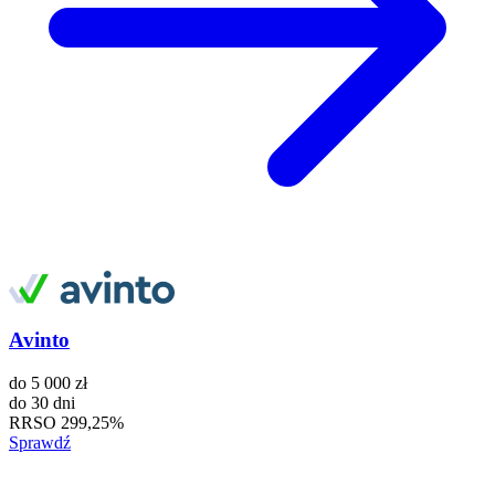
Avinto
do
5 000 zł
do
30 dni
RRSO
299,25%
Sprawdź