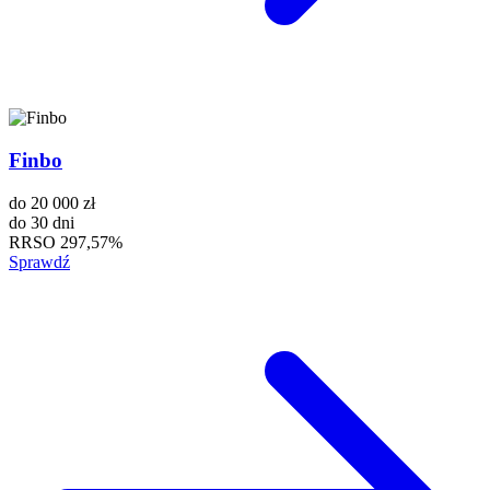
Finbo
do
20 000 zł
do
30 dni
RRSO
297,57%
Sprawdź