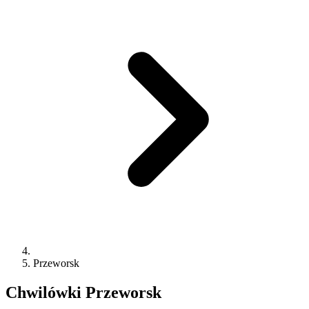
Przeworsk
Chwilówki
Przeworsk