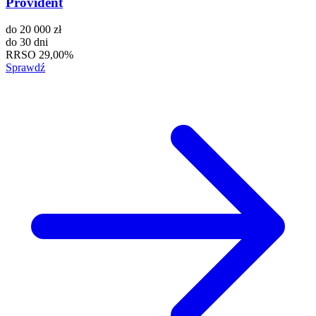
Provident
do
20 000 zł
do
30 dni
RRSO
29,00%
Sprawdź