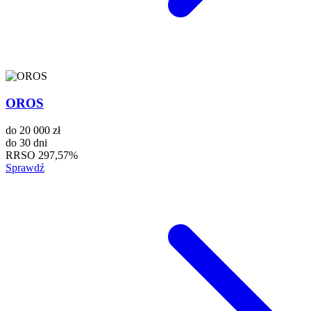
OROS
do
20 000 zł
do
30 dni
RRSO
297,57%
Sprawdź