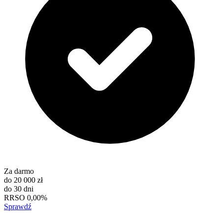
Za darmo
do
20 000 zł
do
30 dni
RRSO
0,00%
Sprawdź