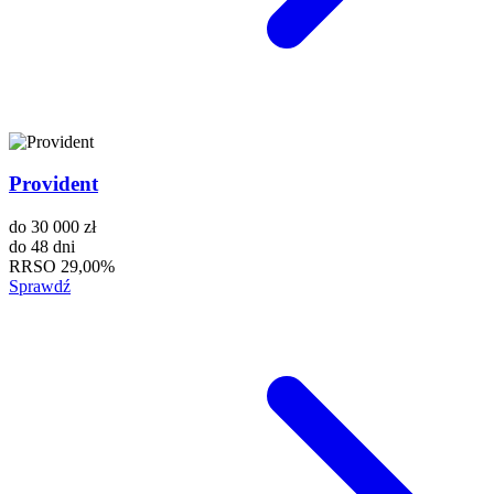
Provident
do
30 000 zł
do
48 dni
RRSO
29,00%
Sprawdź