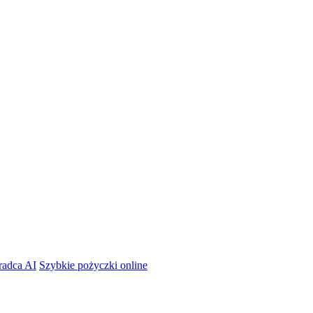
radca AI
Szybkie pożyczki online