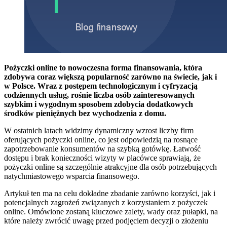
Pożyczki online to nowoczesna forma finansowania, która
zdobywa coraz większą popularność zarówno na świecie, jak i
w Polsce. Wraz z postępem technologicznym i cyfryzacją
codziennych usług, rośnie liczba osób zainteresowanych
szybkim i wygodnym sposobem zdobycia dodatkowych
środków pieniężnych bez wychodzenia z domu.
W ostatnich latach widzimy dynamiczny wzrost liczby firm
oferujących pożyczki online, co jest odpowiedzią na rosnące
zapotrzebowanie konsumentów na szybką gotówkę. Łatwość
dostępu i brak konieczności wizyty w placówce sprawiają, że
pożyczki online są szczególnie atrakcyjne dla osób potrzebujących
natychmiastowego wsparcia finansowego.
Artykuł ten ma na celu dokładne zbadanie zarówno korzyści, jak i
potencjalnych zagrożeń związanych z korzystaniem z pożyczek
online. Omówione zostaną kluczowe zalety, wady oraz pułapki, na
które należy zwrócić uwagę przed podjęciem decyzji o złożeniu