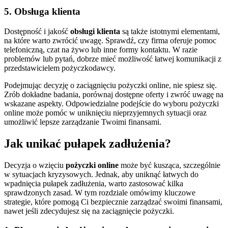
5. Obsługa klienta
Dostępność i jakość
obsługi klienta
są także istotnymi elementami,
na które warto zwrócić uwagę. Sprawdź, czy firma oferuje pomoc
telefoniczną, czat na żywo lub inne formy kontaktu. W razie
problemów lub pytań, dobrze mieć możliwość łatwej komunikacji z
przedstawicielem pożyczkodawcy.
Podejmując decyzję o zaciągnięciu pożyczki online, nie spiesz się.
Zrób dokładne badania, porównaj dostępne oferty i zwróć uwagę na
wskazane aspekty. Odpowiedzialne podejście do wyboru pożyczki
online może pomóc w uniknięciu nieprzyjemnych sytuacji oraz
umożliwić lepsze zarządzanie Twoimi finansami.
Jak unikać pułapek zadłużenia?
Decyzja o wzięciu
pożyczki online
może być kusząca, szczególnie
w sytuacjach kryzysowych. Jednak, aby uniknąć łatwych do
wpadnięcia pułapek zadłużenia, warto zastosować kilka
sprawdzonych zasad. W tym rozdziale omówimy kluczowe
strategie, które pomogą Ci bezpiecznie zarządzać swoimi finansami,
nawet jeśli zdecydujesz się na zaciągnięcie pożyczki.