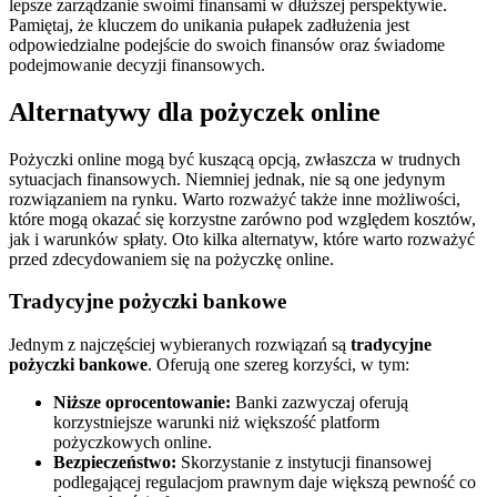
lepsze zarządzanie swoimi finansami w dłuższej perspektywie.
Pamiętaj, że kluczem do unikania pułapek zadłużenia jest
odpowiedzialne podejście do swoich finansów oraz świadome
podejmowanie decyzji finansowych.
Alternatywy dla pożyczek online
Pożyczki online mogą być kuszącą opcją, zwłaszcza w trudnych
sytuacjach finansowych. Niemniej jednak, nie są one jedynym
rozwiązaniem na rynku. Warto rozważyć także inne możliwości,
które mogą okazać się korzystne zarówno pod względem kosztów,
jak i warunków spłaty. Oto kilka alternatyw, które warto rozważyć
przed zdecydowaniem się na pożyczkę online.
Tradycyjne pożyczki bankowe
Jednym z najczęściej wybieranych rozwiązań są
tradycyjne
pożyczki bankowe
. Oferują one szereg korzyści, w tym:
Niższe oprocentowanie:
Banki zazwyczaj oferują
korzystniejsze warunki niż większość platform
pożyczkowych online.
Bezpieczeństwo:
Skorzystanie z instytucji finansowej
podlegającej regulacjom prawnym daje większą pewność co