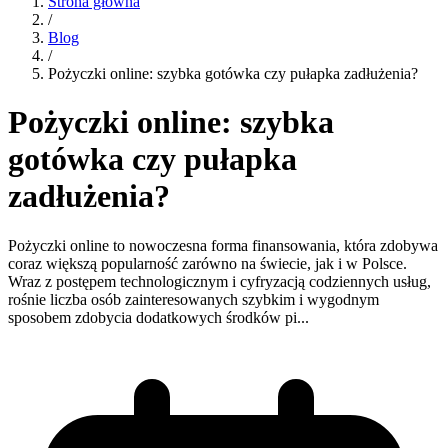
Strona główna
/
Blog
/
Pożyczki online: szybka gotówka czy pułapka zadłużenia?
Pożyczki online: szybka
gotówka czy pułapka
zadłużenia?
Pożyczki online to nowoczesna forma finansowania, która zdobywa
coraz większą popularność zarówno na świecie, jak i w Polsce.
Wraz z postępem technologicznym i cyfryzacją codziennych usług,
rośnie liczba osób zainteresowanych szybkim i wygodnym
sposobem zdobycia dodatkowych środków pi...