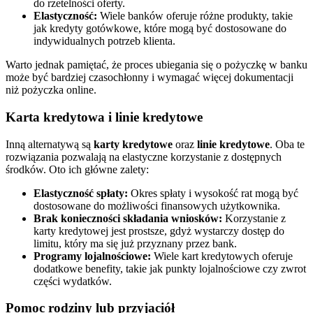
do rzetelności oferty.
Elastyczność:
Wiele banków oferuje różne produkty, takie
jak kredyty gotówkowe, które mogą być dostosowane do
indywidualnych potrzeb klienta.
Warto jednak pamiętać, że proces ubiegania się o pożyczkę w banku
może być bardziej czasochłonny i wymagać więcej dokumentacji
niż pożyczka online.
Karta kredytowa i linie kredytowe
Inną alternatywą są
karty kredytowe
oraz
linie kredytowe
. Oba te
rozwiązania pozwalają na elastyczne korzystanie z dostępnych
środków. Oto ich główne zalety:
Elastyczność spłaty:
Okres spłaty i wysokość rat mogą być
dostosowane do możliwości finansowych użytkownika.
Brak konieczności składania wniosków:
Korzystanie z
karty kredytowej jest prostsze, gdyż wystarczy dostęp do
limitu, który ma się już przyznany przez bank.
Programy lojalnościowe:
Wiele kart kredytowych oferuje
dodatkowe benefity, takie jak punkty lojalnościowe czy zwrot
części wydatków.
Pomoc rodziny lub przyjaciół