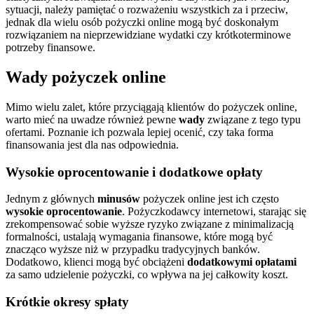
sytuacji, należy pamiętać o rozważeniu wszystkich za i przeciw,
jednak dla wielu osób pożyczki online mogą być doskonałym
rozwiązaniem na nieprzewidziane wydatki czy krótkoterminowe
potrzeby finansowe.
Wady pożyczek online
Mimo wielu zalet, które przyciągają klientów do pożyczek online,
warto mieć na uwadze również pewne
wady
związane z tego typu
ofertami. Poznanie ich pozwala lepiej ocenić, czy taka forma
finansowania jest dla nas odpowiednia.
Wysokie oprocentowanie i dodatkowe opłaty
Jednym z głównych
minusów
pożyczek online jest ich często
wysokie oprocentowanie
. Pożyczkodawcy internetowi, starając się
zrekompensować sobie wyższe ryzyko związane z minimalizacją
formalności, ustalają wymagania finansowe, które mogą być
znacząco wyższe niż w przypadku tradycyjnych banków.
Dodatkowo, klienci mogą być obciążeni
dodatkowymi opłatami
za samo udzielenie pożyczki, co wpływa na jej całkowity koszt.
Krótkie okresy spłaty