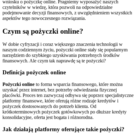
wniosku o pożyczkę online. Pragniemy wyposażyć naszych
czytelników w wiedzę, która pozwoli na odpowiedzialne
podejmowanie decyzji finansowych, z uwzględnieniem wszystkich
aspektów tego nowoczesnego rozwiązania.
Czym są pożyczki online?
W dobie cyfryzacji i coraz większego znaczenia technologii w
naszym codziennym życiu, pożyczki online stały się popularnym
narzędziem do szybkiego uzyskiwania potrzebnych środków
finansowych. Ale czym tak naprawdę są te pożyczki?
Definicja pożyczek online
Pożyczki online
to forma wsparcia finansowego, które można
uzyskać przez internet, bez potrzeby odwiedzania fizycznej
placówki. Proces ten zazwyczaj odbywa się poprzez specjalistyczne
platformy finansowe, które oferują różne rodzaje kredytów i
pożyczek dostosowanych do potrzeb klienta. Od
krótkoterminowych pożyczek gotówkowych po dłuższe kredyty
konsolidacyjne, oferta jest bogata i różnorodna.
Jak działają platformy oferujące takie pożyczki?