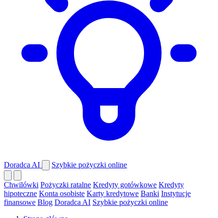
Doradca AI
Szybkie pożyczki online
Chwilówki
Pożyczki ratalne
Kredyty gotówkowe
Kredyty
hipoteczne
Konta osobiste
Karty kredytowe
Banki
Instytucje
finansowe
Blog
Doradca AI
Szybkie pożyczki online