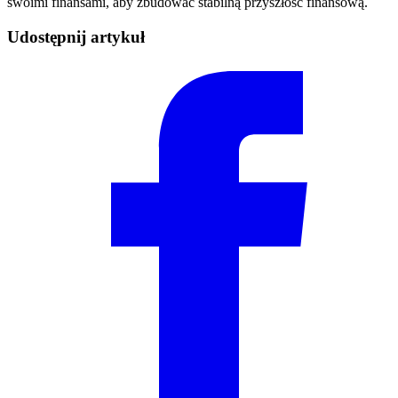
swoimi finansami, aby zbudować stabilną przyszłość finansową.
Udostępnij artykuł