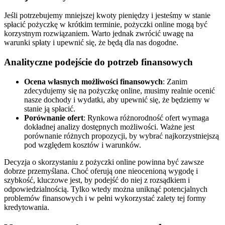
Jeśli potrzebujemy mniejszej kwoty pieniędzy i jesteśmy w stanie
spłacić pożyczkę w krótkim terminie, pożyczki online mogą być
korzystnym rozwiązaniem. Warto jednak zwrócić uwagę na
warunki spłaty i upewnić się, że będą dla nas dogodne.
Analityczne podejście do potrzeb finansowych
Ocena własnych możliwości finansowych
: Zanim
zdecydujemy się na pożyczkę online, musimy realnie ocenić
nasze dochody i wydatki, aby upewnić się, że będziemy w
stanie ją spłacić.
Porównanie ofert
: Rynkowa różnorodność ofert wymaga
dokładnej analizy dostępnych możliwości. Ważne jest
porównanie różnych propozycji, by wybrać najkorzystniejszą
pod względem kosztów i warunków.
Decyzja o skorzystaniu z pożyczki online powinna być zawsze
dobrze przemyślana. Choć oferują one nieocenioną wygodę i
szybkość, kluczowe jest, by podejść do niej z rozsądkiem i
odpowiedzialnością. Tylko wtedy można uniknąć potencjalnych
problemów finansowych i w pełni wykorzystać zalety tej formy
kredytowania.