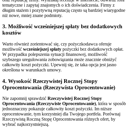
tematyczne i zapytaj znajomych o ich doświadczenia. Firmy z
długim stażem i pozytywną reputacją często są bardziej wiarygodne
niż nowe, mniej znane podmioty.
3. Możliwość wcześniejszej spłaty bez dodatkowych
kosztów
Warto również zorientować się, czy pożyczkodawca oferuje
możliwość
wcześniejszej spłaty
pożyczki bez dodatkowych opłat.
W przypadku polepszenia sytuacji finansowej, możliwość
szybszego uregulowania zobowiązania może znacznie obniżyć
całkowity koszt pożyczki. Upewnij się, że taka opcja jest jasno
określona w warunkach umowy.
4. Wysokość Rzeczywistej Rocznej Stopy
Oprocentowania (Rzeczywista Oprocentowanie)
Nie zapomnij sprawdzić
Rzeczywistej Rocznej Stopy
Oprocentowania (Rzeczywiste Oprocentowanie)
, która w sposób
jednoznaczny pokazuje całkowity koszt pożyczki. Im niższe
oprocentowanie, tym korzystniej dla Twojego portfela. Porównaj
Rzeczywistą Roczną Stopę Oprocentowania różnych ofert, by
wybrać najkorzystniejszą.