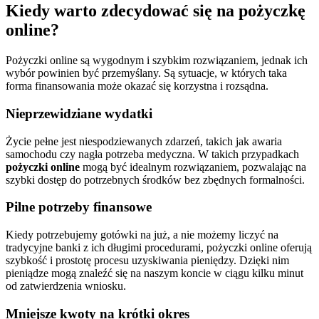
Kiedy warto zdecydować się na pożyczkę
online?
Pożyczki online są wygodnym i szybkim rozwiązaniem, jednak ich
wybór powinien być przemyślany. Są sytuacje, w których taka
forma finansowania może okazać się korzystna i rozsądna.
Nieprzewidziane wydatki
Życie pełne jest niespodziewanych zdarzeń, takich jak awaria
samochodu czy nagła potrzeba medyczna. W takich przypadkach
pożyczki online
mogą być idealnym rozwiązaniem, pozwalając na
szybki dostęp do potrzebnych środków bez zbędnych formalności.
Pilne potrzeby finansowe
Kiedy potrzebujemy gotówki na już, a nie możemy liczyć na
tradycyjne banki z ich długimi procedurami, pożyczki online oferują
szybkość i prostotę procesu uzyskiwania pieniędzy. Dzięki nim
pieniądze mogą znaleźć się na naszym koncie w ciągu kilku minut
od zatwierdzenia wniosku.
Mniejsze kwoty na krótki okres