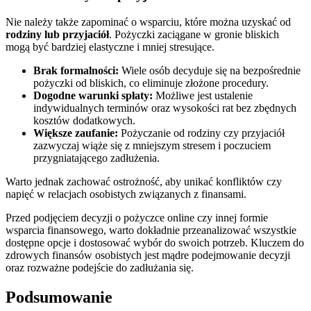
Nie należy także zapominać o wsparciu, które można uzyskać od
rodziny lub przyjaciół
. Pożyczki zaciągane w gronie bliskich
mogą być bardziej elastyczne i mniej stresujące.
Brak formalności:
Wiele osób decyduje się na bezpośrednie
pożyczki od bliskich, co eliminuje złożone procedury.
Dogodne warunki spłaty:
Możliwe jest ustalenie
indywidualnych terminów oraz wysokości rat bez zbędnych
kosztów dodatkowych.
Większe zaufanie:
Pożyczanie od rodziny czy przyjaciół
zazwyczaj wiąże się z mniejszym stresem i poczuciem
przygniatającego zadłużenia.
Warto jednak zachować ostrożność, aby unikać konfliktów czy
napięć w relacjach osobistych związanych z finansami.
Przed podjęciem decyzji o pożyczce online czy innej formie
wsparcia finansowego, warto dokładnie przeanalizować wszystkie
dostępne opcje i dostosować wybór do swoich potrzeb. Kluczem do
zdrowych finansów osobistych jest mądre podejmowanie decyzji
oraz rozważne podejście do zadłużania się.
Podsumowanie