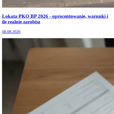
Lokata PKO BP 2026 - oprocentowanie, warunki i
ile realnie zarobisz
08.08.2026