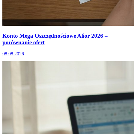
Konto Mega Oszczędnościowe Alior 2026 –
porównanie ofert
08.08.2026