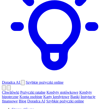
Doradca AI
Szybkie pożyczki online
Chwilówki
Pożyczki ratalne
Kredyty gotówkowe
Kredyty
hipoteczne
Konta osobiste
Karty kredytowe
Banki
Instytucje
finansowe
Blog
Doradca AI
Szybkie pożyczki online