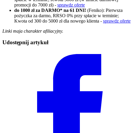
promocji do 7000 zł) -
sprawdz oferte
do 1000 zł za DARMO* na 61 DNI!
(Feniko): Pierwsza
pożyczka za darmo, RRSO 0% przy spłacie w terminie;
Kwota od 300 do 5000 zł dla nowego klienta -
sprawdz oferte
Linki maja charakter afiliacyjny.
Udostępnij artykuł