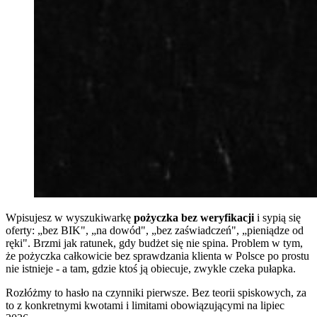
Wpisujesz w wyszukiwarkę
pożyczka bez weryfikacji
i sypią się
oferty: „bez BIK", „na dowód", „bez zaświadczeń", „pieniądze od
ręki". Brzmi jak ratunek, gdy budżet się nie spina. Problem w tym,
że pożyczka całkowicie bez sprawdzania klienta w Polsce po prostu
nie istnieje - a tam, gdzie ktoś ją obiecuje, zwykle czeka pułapka.
Rozłóżmy to hasło na czynniki pierwsze. Bez teorii spiskowych, za
to z konkretnymi kwotami i limitami obowiązującymi na lipiec