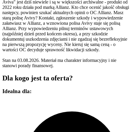
Aviva" jest dziś niewiele i są w większości archiwalne - produkt od
2022 roku działa pod marką Allianz. Kto chce ocenić jakość obsługi
następcy, powinien szukać aktualnych opinii o OC Allianz. Masz
starą polisę Avivy? Kontakt, zgłoszenie szkody i wypowiedzenie
załatwiasz w Allianz, a wznowiona polisa Avivy staje się polisą
Allianz. Przy wypowiedzeniu pilnuj terminów ustawowych
(najpóźniej dzień przed końcem okresu), a przy szkodzie
dokumentuj uszkodzenia zdjęciami i nie zgadzaj się bezrefleksyjnie
na pierwszą propozycję wyceny. Nie kieruj się samą ceną - o
wartości OC decyduje sprawność likwidacji szkody.
Stan na 03.08.2026. Materiał ma charakter informacyjny i nie
stanowi porady finansowej.
Dla kogo jest ta oferta?
Idealna dla: