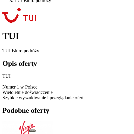
TUI Biuro podróży
TUI
TUI Biuro podróży
Opis oferty
TUI
Numer 1 w Polsce
Wieloletnie doświadczenie
Szybkie wyszukiwanie i przeglądanie ofert
Podobne oferty