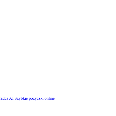
radca AI
Szybkie pożyczki online