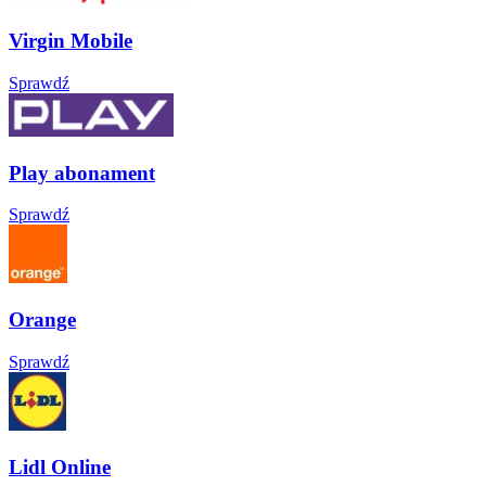
Virgin Mobile
Sprawdź
Play abonament
Sprawdź
Orange
Sprawdź
Lidl Online