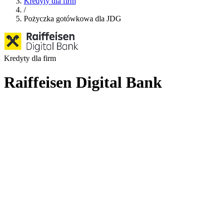
Kredyty dla firm
/
Pożyczka gotówkowa dla JDG
Kredyty dla firm
Raiffeisen Digital Bank