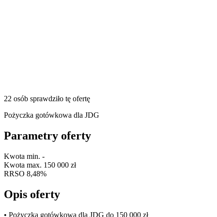
22 osób sprawdziło tę ofertę
Pożyczka gotówkowa dla JDG
Parametry oferty
Kwota min.
-
Kwota max.
150 000 zł
RRSO
8,48%
Opis oferty
• Pożyczka gotówkowa dla JDG do 150 000 zł