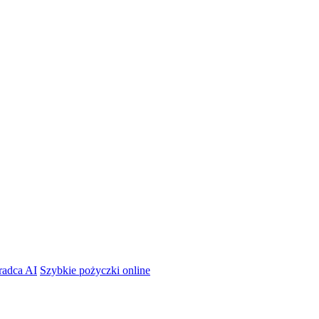
radca AI
Szybkie pożyczki online