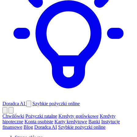
Doradca AI
Szybkie pożyczki online
Chwilówki
Pożyczki ratalne
Kredyty gotówkowe
Kredyty
hipoteczne
Konta osobiste
Karty kredytowe
Banki
Instytucje
finansowe
Blog
Doradca AI
Szybkie pożyczki online