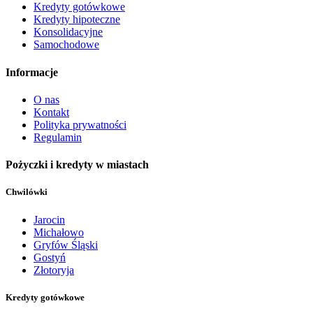
Kredyty gotówkowe
Kredyty hipoteczne
Konsolidacyjne
Samochodowe
Informacje
O nas
Kontakt
Polityka prywatności
Regulamin
Pożyczki i kredyty w miastach
Chwilówki
Jarocin
Michałowo
Gryfów Śląski
Gostyń
Złotoryja
Kredyty gotówkowe