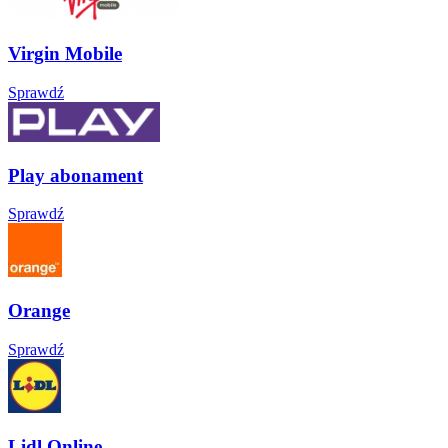
Virgin Mobile
Sprawdź
Play abonament
Sprawdź
Orange
Sprawdź
Lidl Online