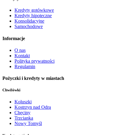
Kredyty gotówkowe
Kredyty hipoteczne
Konsolidacyjne
Samochodowe
Informacje
O nas
Kontakt
Polityka prywatności
Regulamin
Pożyczki i kredyty w miastach
Chwilówki
Koluszki
Kostrzyn nad Odrą
Chęciny
Trzcianka
Nowy Tomyśl