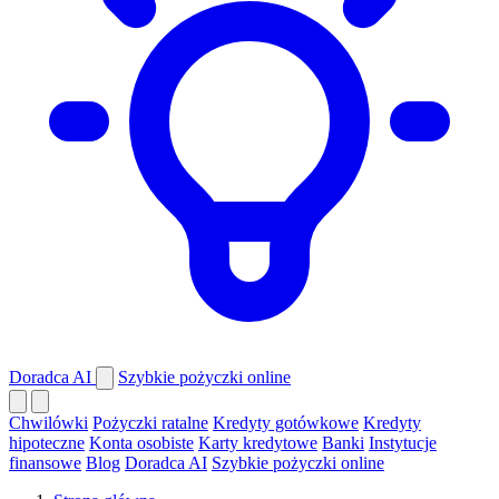
Doradca AI
Szybkie pożyczki online
Chwilówki
Pożyczki ratalne
Kredyty gotówkowe
Kredyty
hipoteczne
Konta osobiste
Karty kredytowe
Banki
Instytucje
finansowe
Blog
Doradca AI
Szybkie pożyczki online