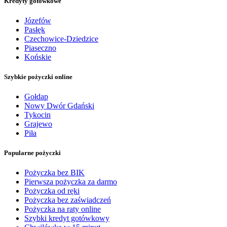
Kredyty gotówkowe
Józefów
Pasłęk
Czechowice-Dziedzice
Piaseczno
Końskie
Szybkie pożyczki online
Gołdap
Nowy Dwór Gdański
Tykocin
Grajewo
Piła
Popularne pożyczki
Pożyczka bez BIK
Pierwsza pożyczka za darmo
Pożyczka od ręki
Pożyczka bez zaświadczeń
Pożyczka na raty online
Szybki kredyt gotówkowy