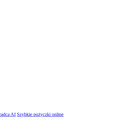
radca AI
Szybkie pożyczki online