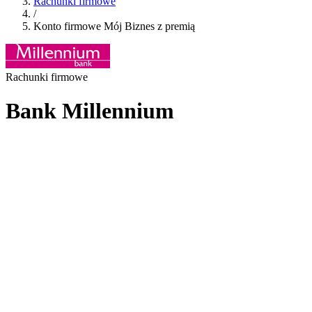
Rachunki firmowe
/
Konto firmowe Mój Biznes z premią
Rachunki firmowe
Bank Millennium