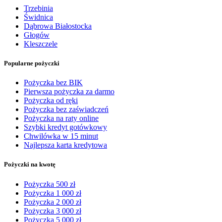
Trzebinia
Świdnica
Dąbrowa Białostocka
Głogów
Kleszczele
Popularne pożyczki
Pożyczka bez BIK
Pierwsza pożyczka za darmo
Pożyczka od ręki
Pożyczka bez zaświadczeń
Pożyczka na raty online
Szybki kredyt gotówkowy
Chwilówka w 15 minut
Najlepsza karta kredytowa
Pożyczki na kwotę
Pożyczka 500 zł
Pożyczka 1 000 zł
Pożyczka 2 000 zł
Pożyczka 3 000 zł
Pożyczka 5 000 zł