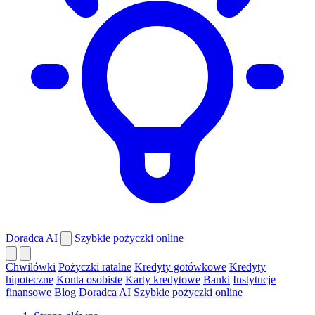
Doradca AI
Szybkie pożyczki online
Chwilówki
Pożyczki ratalne
Kredyty gotówkowe
Kredyty
hipoteczne
Konta osobiste
Karty kredytowe
Banki
Instytucje
finansowe
Blog
Doradca AI
Szybkie pożyczki online