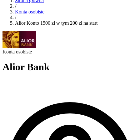
Strona główna
/
Konta osobiste
/
Alior Konto 1500 zł w tym 200 zł na start
Konta osobiste
Alior Bank