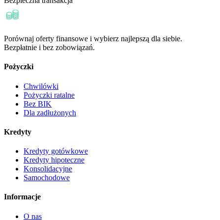
Bezpieczna transakcja
Porównaj oferty finansowe i wybierz najlepszą dla siebie.
Bezpłatnie i bez zobowiązań.
Pożyczki
Chwilówki
Pożyczki ratalne
Bez BIK
Dla zadłużonych
Kredyty
Kredyty gotówkowe
Kredyty hipoteczne
Konsolidacyjne
Samochodowe
Informacje
O nas