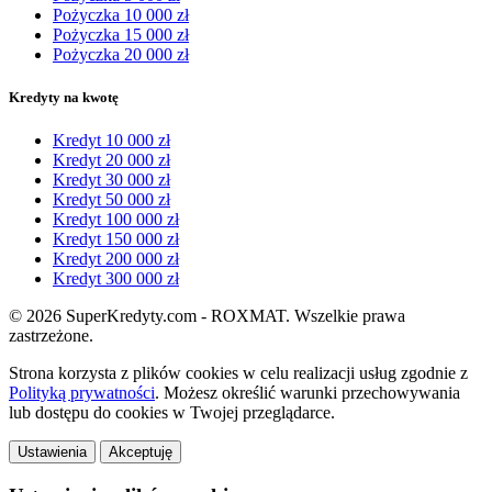
Pożyczka 10 000 zł
Pożyczka 15 000 zł
Pożyczka 20 000 zł
Kredyty na kwotę
Kredyt 10 000 zł
Kredyt 20 000 zł
Kredyt 30 000 zł
Kredyt 50 000 zł
Kredyt 100 000 zł
Kredyt 150 000 zł
Kredyt 200 000 zł
Kredyt 300 000 zł
© 2026 SuperKredyty.com - ROXMAT. Wszelkie prawa
zastrzeżone.
Strona korzysta z plików cookies w celu realizacji usług zgodnie z
Polityką prywatności
. Możesz określić warunki przechowywania
lub dostępu do cookies w Twojej przeglądarce.
Ustawienia
Akceptuję