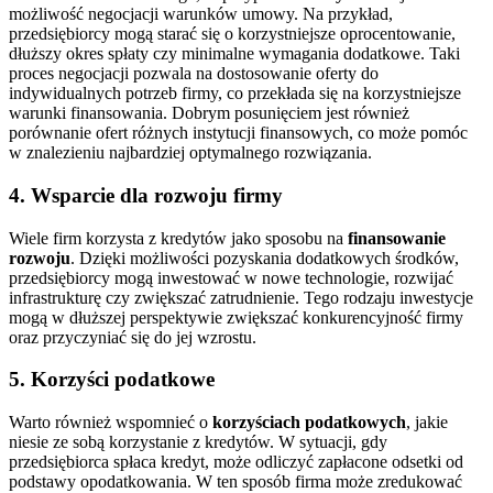
możliwość negocjacji warunków umowy. Na przykład,
przedsiębiorcy mogą starać się o korzystniejsze oprocentowanie,
dłuższy okres spłaty czy minimalne wymagania dodatkowe. Taki
proces negocjacji pozwala na dostosowanie oferty do
indywidualnych potrzeb firmy, co przekłada się na korzystniejsze
warunki finansowania. Dobrym posunięciem jest również
porównanie ofert różnych instytucji finansowych, co może pomóc
w znalezieniu najbardziej optymalnego rozwiązania.
4. Wsparcie dla rozwoju firmy
Wiele firm korzysta z kredytów jako sposobu na
finansowanie
rozwoju
. Dzięki możliwości pozyskania dodatkowych środków,
przedsiębiorcy mogą inwestować w nowe technologie, rozwijać
infrastrukturę czy zwiększać zatrudnienie. Tego rodzaju inwestycje
mogą w dłuższej perspektywie zwiększać konkurencyjność firmy
oraz przyczyniać się do jej wzrostu.
5. Korzyści podatkowe
Warto również wspomnieć o
korzyściach podatkowych
, jakie
niesie ze sobą korzystanie z kredytów. W sytuacji, gdy
przedsiębiorca spłaca kredyt, może odliczyć zapłacone odsetki od
podstawy opodatkowania. W ten sposób firma może zredukować