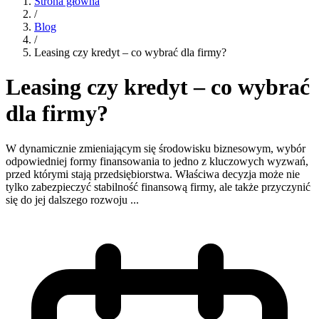
Strona główna
/
Blog
/
Leasing czy kredyt – co wybrać dla firmy?
Leasing czy kredyt – co wybrać
dla firmy?
W dynamicznie zmieniającym się środowisku biznesowym, wybór
odpowiedniej formy finansowania to jedno z kluczowych wyzwań,
przed którymi stają przedsiębiorstwa. Właściwa decyzja może nie
tylko zabezpieczyć stabilność finansową firmy, ale także przyczynić
się do jej dalszego rozwoju ...