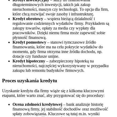
długoterminowych inwestycji, takich jak zakup
nieruchomości, maszyn czy technologii. To opcja dla firm,
które chcą rozwijać swoje zasoby i infrastrukturę.
Kredyt obrotowy
– wspiera bieżącą działalność i
regulowanie codziennych wydatków firmy. Przykładem są
zakupy towarów, opłaty za media czy wypłaty dla
pracowników. Dzięki niemu firma może zapewnić sobie
płynność finansową.
Kredyt pomostowy
– stanowi tymczasowe źródło
finansowania, które ma na celu pokrycie wydatków do
momentu, gdy firma otrzyma inne źródła dochodu, np.
dotacje czy fundusze unijne.
Kredyt hipoteczny
– zabezpieczony hipoteką na
nieruchomości, najczęściej wykorzystywany w przypadku
zakupu lub remontu budynków firmowych.
Proces uzyskania kredytu
Uzyskanie kredytu dla firmy wiąże się z kilkoma kluczowymi
etapami, które warto znać, aby przygotować się do procedury:
Ocena zdolności kredytowej
– bank analizuje historię
finansową firmy, jej stabilność dochodów oraz możliwość
spłaty zobowiązania. Kluczowe są tutaj m.in. wyniki