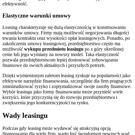
efektywność.
Elastyczne warunki umowy
Leasing charakteryzuje się dużą elastycznością w konstruowaniu
warunków umowy. Firmy mają możliwość negocjowania długości
trwania kontraktu oraz wysokości opłat leasingowych. Ponadto, po
zakończeniu umowy leasingowej, przedsiębiorstwo często ma
możliwość
wykupu przedmiotu leasingu
po z góry określonej
cenie lub jego wymiany na nowszy model. Taka elastyczność
pozwala przedsiębiorstwom lepiej dostosować zobowiązania
finansowe do swoich aktualnych i przyszłych potrzeb.
Dzięki wymienionym zaletom leasing zyskuje na popularności jako
efektywne narzędzie finansowania, szczególnie dla firm pragnących
zminimalizować ryzyko i zoptymalizować swoje zasoby finansowe.
Wybór leasingu jako formy finansowania może przynieść wiele
korzyści, które przyczynią się do rozwoju przedsiębiorstwa i
zwiększenia jego konkurencyjności na rynku.
Wady leasingu
Podczas gdy leasing może wydawać się atrakcyjną opcją
finansowania dla wielu firm, warto być świadomym pewnych wad,