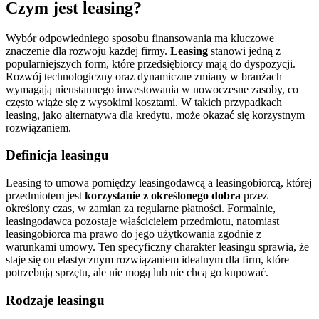
Czym jest leasing?
Wybór odpowiedniego sposobu finansowania ma kluczowe
znaczenie dla rozwoju każdej firmy.
Leasing
stanowi jedną z
popularniejszych form, które przedsiębiorcy mają do dyspozycji.
Rozwój technologiczny oraz dynamiczne zmiany w branżach
wymagają nieustannego inwestowania w nowoczesne zasoby, co
często wiąże się z wysokimi kosztami. W takich przypadkach
leasing, jako alternatywa dla kredytu, może okazać się korzystnym
rozwiązaniem.
Definicja leasingu
Leasing to umowa pomiędzy leasingodawcą a leasingobiorcą, której
przedmiotem jest
korzystanie z określonego dobra
przez
określony czas, w zamian za regularne płatności. Formalnie,
leasingodawca pozostaje właścicielem przedmiotu, natomiast
leasingobiorca ma prawo do jego użytkowania zgodnie z
warunkami umowy. Ten specyficzny charakter leasingu sprawia, że
staje się on elastycznym rozwiązaniem idealnym dla firm, które
potrzebują sprzętu, ale nie mogą lub nie chcą go kupować.
Rodzaje leasingu