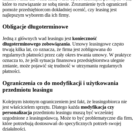
które to rozwiązanie ze sobą niesie. Zrozumienie tych ograniczeń
pomoże przedsiębiorcom dokładniej ocenić, czy leasing jest
najlepszym wyborem dla ich firmy.
Obligacje długoterminowe
Jedną z głównych wad leasingu jest
konieczność
długoterminowego zobowiązania
. Umowy leasingowe często
trwają kilka lat, co oznacza, że firma jest zobligowana do
regularnych płatności przez cały okres trwania umowy. W praktyce
oznacza to, że jeśli sytuacja finansowa przedsiębiorstwa ulegnie
zmianie, może pojawić się trudność w utrzymaniu regularnych
płatności.
Ograniczenia co do modyfikacji i użytkowania
przedmiotu leasingu
Kolejnym istotnym ograniczeniem jest fakt, że leasingobiorca nie
jest właścicielem sprzętu. Dlatego każda
modyfikacja czy
personalizacja
przedmiotu leasingu muszą być wcześniej
uzgodnione z leasingodawcą. Może to być problematyczne dla firm,
które potrzebują dostosowań do specyficznych potrzeb swojej
działalności.