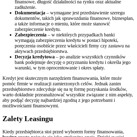
finansowe, długość działalności na rynku oraz aktualne
zadłużenie.
Dokumentacja
– wymagane jest przedstawienie szeregu
dokumentów, takich jak sprawozdania finansowe, biznesplan,
a także informacje o mieniu, które może stanowić
zabezpieczenie kredytu.
Zabezpieczenia
– w niektórych przypadkach banki
wymagają zabezpieczenia kredytu w postaci hipoteki,
poręczenia osobiście przez właścicieli firmy czy zastawu na
aktywach przedsiębiorstwa.
Decyzja kredytowa
– po analizie wszystkich czynników
bank podejmuje decyzję o przyznaniu kredytu i określa jego
warunki, w tym oprocentowanie i okres spłaty.
Kredyt jest skutecznym narzędziem finansowania, które może
pomóc firmie w realizacji zamierzonych celów. Jednak zanim
przedsiębiorstwo zdecyduje się na tę formę pozyskania środków,
warto dokładnie przeanalizować wszystkie związane z nim aspekty,
aby podjąć decyzję najbardziej zgodną z jego potrzebami i
możliwościami finansowymi.
Zalety Leasingu
Kiedy przedsiębiorca stoi przed wyborem formy finansowania,