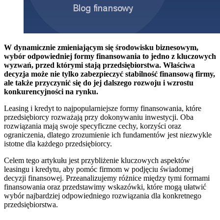
W dynamicznie zmieniającym się środowisku biznesowym,
wybór odpowiedniej formy finansowania to jedno z kluczowych
wyzwań, przed którymi stają przedsiębiorstwa. Właściwa
decyzja może nie tylko zabezpieczyć stabilność finansową firmy,
ale także przyczynić się do jej dalszego rozwoju i wzrostu
konkurencyjności na rynku.
Leasing i kredyt to najpopularniejsze formy finansowania, które
przedsiębiorcy rozważają przy dokonywaniu inwestycji. Oba
rozwiązania mają swoje specyficzne cechy, korzyści oraz
ograniczenia, dlatego zrozumienie ich fundamentów jest niezwykle
istotne dla każdego przedsiębiorcy.
Celem tego artykułu jest przybliżenie kluczowych aspektów
leasingu i kredytu, aby pomóc firmom w podjęciu świadomej
decyzji finansowej. Przeanalizujemy różnice między tymi formami
finansowania oraz przedstawimy wskazówki, które mogą ułatwić
wybór najbardziej odpowiedniego rozwiązania dla konkretnego
przedsiębiorstwa.