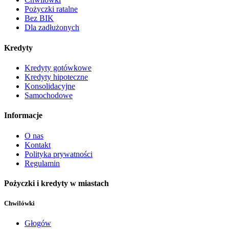
Pożyczki ratalne
Bez BIK
Dla zadłużonych
Kredyty
Kredyty gotówkowe
Kredyty hipoteczne
Konsolidacyjne
Samochodowe
Informacje
O nas
Kontakt
Polityka prywatności
Regulamin
Pożyczki i kredyty w miastach
Chwilówki
Głogów