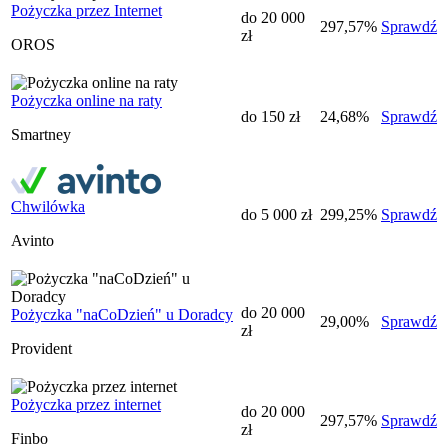
Pożyczka przez Internet
do 20 000
297,57%
Sprawdź
zł
OROS
Pożyczka online na raty
do 150 zł
24,68%
Sprawdź
Smartney
Chwilówka
do 5 000 zł
299,25%
Sprawdź
Avinto
do 20 000
Pożyczka "naCoDzień" u Doradcy
29,00%
Sprawdź
zł
Provident
Pożyczka przez internet
do 20 000
297,57%
Sprawdź
zł
Finbo