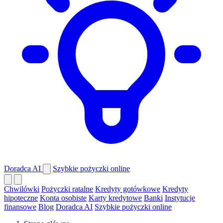
Doradca AI
Szybkie pożyczki online
Chwilówki
Pożyczki ratalne
Kredyty gotówkowe
Kredyty
hipoteczne
Konta osobiste
Karty kredytowe
Banki
Instytucje
finansowe
Blog
Doradca AI
Szybkie pożyczki online