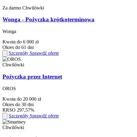
Za darmo
Chwilówki
Wonga - Pożyczka krótkoterminowa
Wonga
Kwota
do 6 000 zł
Okres
do 61 dni
Szczegóły
Sprawdź ofertę
Chwilówki
Pożyczka przez Internet
OROS
Kwota
do 20 000 zł
Okres
do 30 dni
RRSO
297,57%
Szczegóły
Sprawdź ofertę
Chwilówki