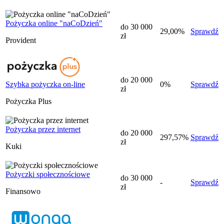
Pożyczka online "naCoDzień"
do 30 000
29,00%
Sprawdź
zł
Provident
do 20 000
Szybka pożyczka on-line
0%
Sprawdź
zł
Pożyczka Plus
Pożyczka przez internet
do 20 000
297,57%
Sprawdź
zł
Kuki
Pożyczki społecznościowe
do 30 000
-
Sprawdź
zł
Finansowo