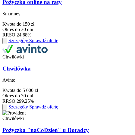
Pożyczka online na raty
Smartney
Kwota
do 150 zł
Okres
do 30 dni
RRSO
24,68%
Szczegóły
Sprawdź ofertę
Chwilówki
Chwilówka
Avinto
Kwota
do 5 000 zł
Okres
do 30 dni
RRSO
299,25%
Szczegóły
Sprawdź ofertę
Chwilówki
Pożyczka "naCoDzień" u Doradcy