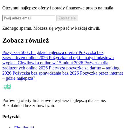
Otrzymuj najlepsze oferty i porady finansowe prosto na maila
Zapisz się
Żadnego spamu. Możesz się wypisać w każdej chwili.
Zobacz również
Pożyczka 500 zł – gdzie najlepsza oferta?
Pożyczka bez
zaświadczeń online 2026
Pożyczka od ręki – natychmiastowa
wypłata
Chwilówka online w 15 minut 2026
Pożyczka dla
zadłużonych online 2026
Pierwsza pożyczka za darmo – ranking
2026
Pożyczka bez sprawdzania baz 2026
Pożyczka przez internet
– gdzie najlepsza?
Porównaj oferty finansowe i wybierz najlepszą dla siebie.
Bezpłatnie i bez zobowiązań.
Pożyczki
Chwilówki