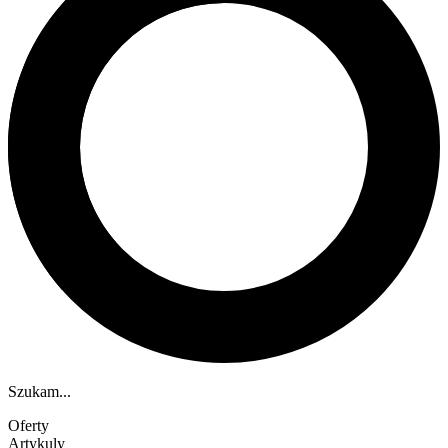
Szukam...
Oferty
Artykuly