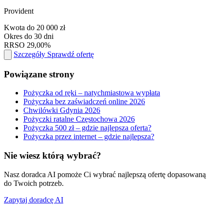
Provident
Kwota
do 20 000 zł
Okres
do 30 dni
RRSO
29,00%
Szczegóły
Sprawdź ofertę
Powiązane strony
Pożyczka od ręki – natychmiastowa wypłata
Pożyczka bez zaświadczeń online 2026
Chwilówki Gdynia 2026
Pożyczki ratalne Częstochowa 2026
Pożyczka 500 zł – gdzie najlepsza oferta?
Pożyczka przez internet – gdzie najlepsza?
Nie wiesz którą wybrać?
Nasz doradca AI pomoże Ci wybrać najlepszą ofertę dopasowaną
do Twoich potrzeb.
Zapytaj doradcę AI