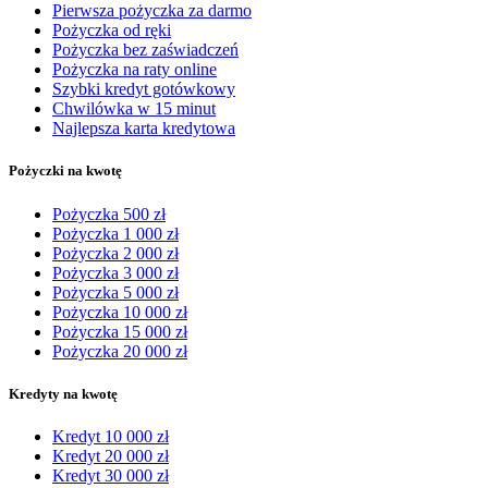
Pierwsza pożyczka za darmo
Pożyczka od ręki
Pożyczka bez zaświadczeń
Pożyczka na raty online
Szybki kredyt gotówkowy
Chwilówka w 15 minut
Najlepsza karta kredytowa
Pożyczki na kwotę
Pożyczka 500 zł
Pożyczka 1 000 zł
Pożyczka 2 000 zł
Pożyczka 3 000 zł
Pożyczka 5 000 zł
Pożyczka 10 000 zł
Pożyczka 15 000 zł
Pożyczka 20 000 zł
Kredyty na kwotę
Kredyt 10 000 zł
Kredyt 20 000 zł
Kredyt 30 000 zł