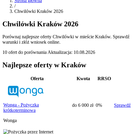
Strona główna
/
Chwilówki Kraków 2026
Chwilówki Kraków 2026
Porównaj najlepsze oferty Chwilówki w mieście Kraków. Sprawdź
warunki i złóż wniosek online.
10 ofert do porównania
Aktualizacja: 10.08.2026
Najlepsze oferty w Kraków
Oferta
Kwota
RRSO
Wonga - Pożyczka
do 6 000 zł
0%
Sprawdź
krótkoterminowa
Wonga