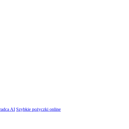
radca AI
Szybkie pożyczki online