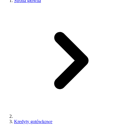
Strona główna
Kredyty gotówkowe