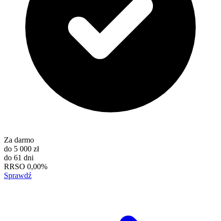
Za darmo
do
5 000 zł
do
61 dni
RRSO
0,00%
Sprawdź