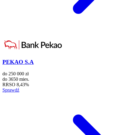
PEKAO S.A
do
250 000 zł
do
3650 mies.
RRSO
8,43%
Sprawdź