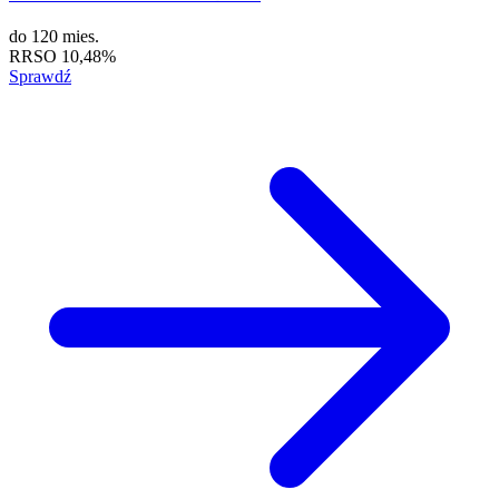
do
120 mies.
RRSO
10,48%
Sprawdź