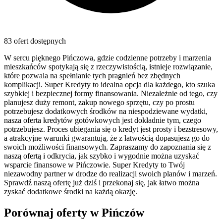
83 ofert dostępnych
W sercu pięknego Pińczowa, gdzie codzienne potrzeby i marzenia
mieszkańców spotykają się z rzeczywistością, istnieje rozwiązanie,
które pozwala na spełnianie tych pragnień bez zbędnych
komplikacji. Super Kredyty to idealna opcja dla każdego, kto szuka
szybkiej i bezpiecznej formy finansowania. Niezależnie od tego, czy
planujesz duży remont, zakup nowego sprzętu, czy po prostu
potrzebujesz dodatkowych środków na niespodziewane wydatki,
nasza oferta kredytów gotówkowych jest dokładnie tym, czego
potrzebujesz. Proces ubiegania się o kredyt jest prosty i bezstresowy,
a atrakcyjne warunki gwarantują, że z łatwością dopasujesz go do
swoich możliwości finansowych. Zapraszamy do zapoznania się z
naszą ofertą i odkrycia, jak szybko i wygodnie można uzyskać
wsparcie finansowe w Pińczowie. Super Kredyty to Twój
niezawodny partner w drodze do realizacji swoich planów i marzeń.
Sprawdź naszą ofertę już dziś i przekonaj się, jak łatwo można
zyskać dodatkowe środki na każdą okazję.
Porównaj oferty w
Pińczów