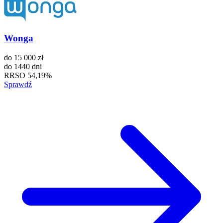
Wonga
do
15 000 zł
do
1440 dni
RRSO
54,19%
Sprawdź