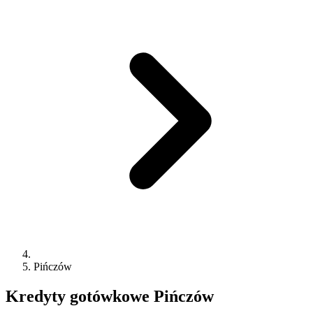
Pińczów
Kredyty gotówkowe
Pińczów