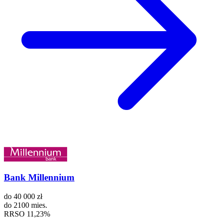
Bank Millennium
do
40 000 zł
do
2100 mies.
RRSO
11,23%