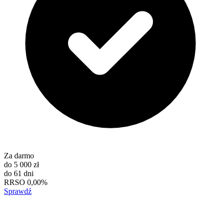
Za darmo
do
5 000 zł
do
61 dni
RRSO
0,00%
Sprawdź