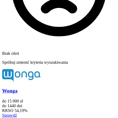
Brak ofert
Spróbuj zmienić kryteria wyszukiwania
Wonga
do
15 000 zł
do
1440 dni
RRSO
54,19%
Sprawdź