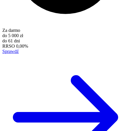
Za darmo
do
5 000 zł
do
61 dni
RRSO
0,00%
Sprawdź