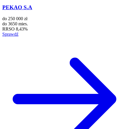
PEKAO S.A
do
250 000 zł
do
3650 mies.
RRSO
8,43%
Sprawdź