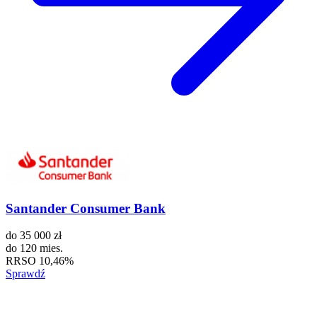
Santander Consumer Bank
do
35 000 zł
do
120 mies.
RRSO
10,46%
Sprawdź