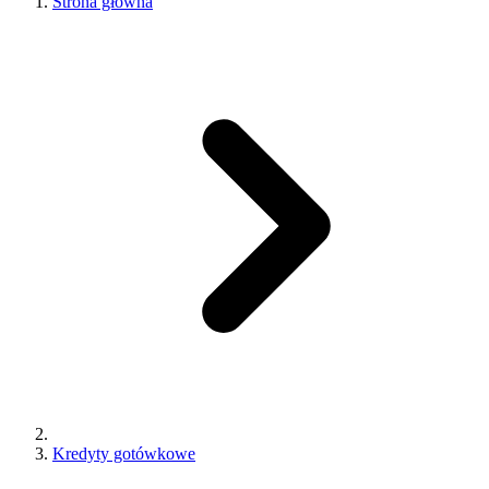
Strona główna
Kredyty gotówkowe