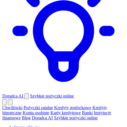
Doradca AI
Szybkie pożyczki online
Chwilówki
Pożyczki ratalne
Kredyty gotówkowe
Kredyty
hipoteczne
Konta osobiste
Karty kredytowe
Banki
Instytucje
finansowe
Blog
Doradca AI
Szybkie pożyczki online