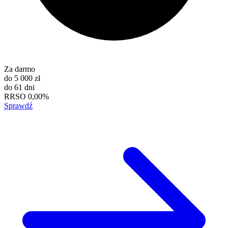
Za darmo
do
5 000 zł
do
61 dni
RRSO
0,00%
Sprawdź