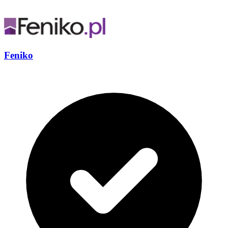
Feniko