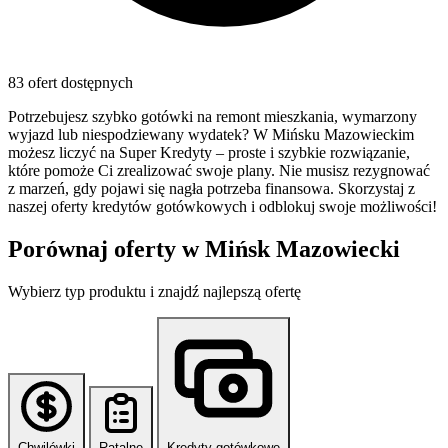
83 ofert dostępnych
Potrzebujesz szybko gotówki na remont mieszkania, wymarzony
wyjazd lub niespodziewany wydatek? W Mińsku Mazowieckim
możesz liczyć na Super Kredyty – proste i szybkie rozwiązanie,
które pomoże Ci zrealizować swoje plany. Nie musisz rezygnować
z marzeń, gdy pojawi się nagła potrzeba finansowa. Skorzystaj z
naszej oferty kredytów gotówkowych i odblokuj swoje możliwości!
Porównaj oferty w
Mińsk Mazowiecki
Wybierz typ produktu i znajdź najlepszą ofertę
Chwilówki
Ratalne
Kredyty gotówkowe