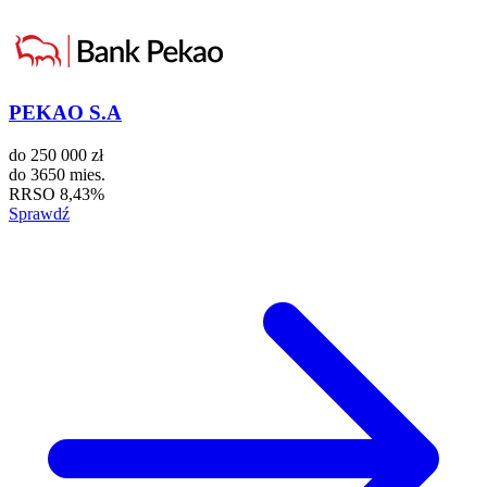
PEKAO S.A
do
250 000 zł
do
3650 mies.
RRSO
8,43%
Sprawdź