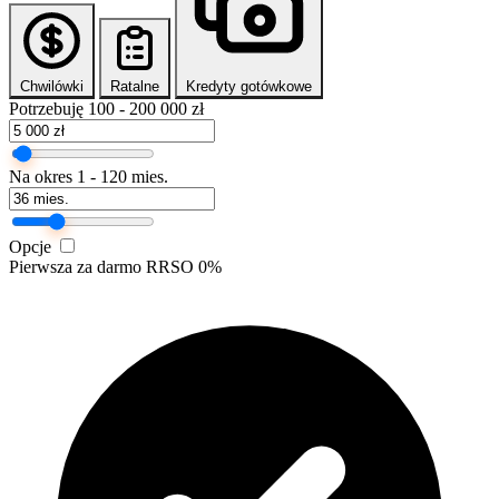
Chwilówki
Ratalne
Kredyty gotówkowe
Potrzebuję
100 - 200 000 zł
Na okres
1 - 120 mies.
Opcje
Pierwsza za darmo
RRSO 0%