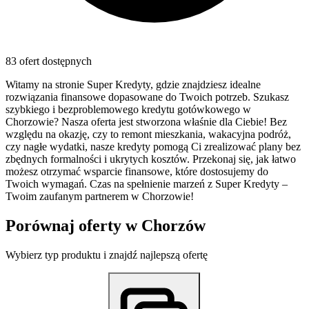
83 ofert dostępnych
Witamy na stronie Super Kredyty, gdzie znajdziesz idealne
rozwiązania finansowe dopasowane do Twoich potrzeb. Szukasz
szybkiego i bezproblemowego kredytu gotówkowego w
Chorzowie? Nasza oferta jest stworzona właśnie dla Ciebie! Bez
względu na okazję, czy to remont mieszkania, wakacyjna podróż,
czy nagłe wydatki, nasze kredyty pomogą Ci zrealizować plany bez
zbędnych formalności i ukrytych kosztów. Przekonaj się, jak łatwo
możesz otrzymać wsparcie finansowe, które dostosujemy do
Twoich wymagań. Czas na spełnienie marzeń z Super Kredyty –
Twoim zaufanym partnerem w Chorzowie!
Porównaj oferty w
Chorzów
Wybierz typ produktu i znajdź najlepszą ofertę