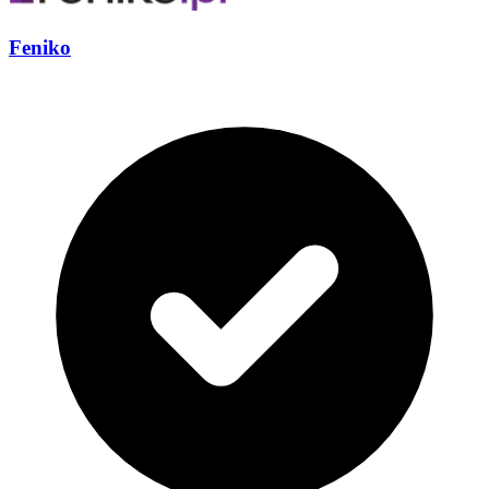
Feniko