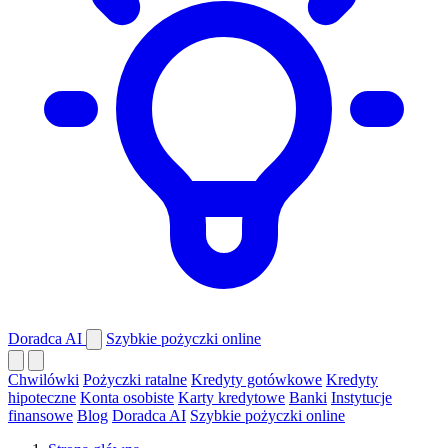
Doradca AI
Szybkie pożyczki online
Chwilówki
Pożyczki ratalne
Kredyty gotówkowe
Kredyty
hipoteczne
Konta osobiste
Karty kredytowe
Banki
Instytucje
finansowe
Blog
Doradca AI
Szybkie pożyczki online