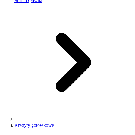
Strona główna
Kredyty gotówkowe