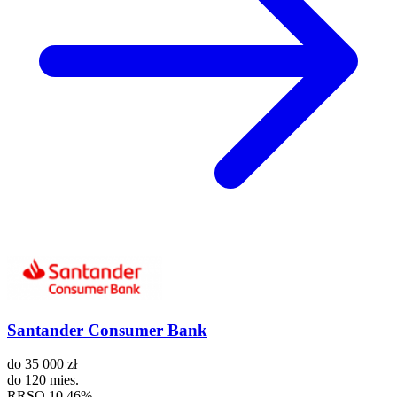
Santander Consumer Bank
do
35 000 zł
do
120 mies.
RRSO
10,46%