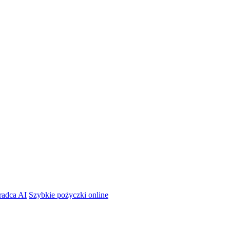
radca AI
Szybkie pożyczki online