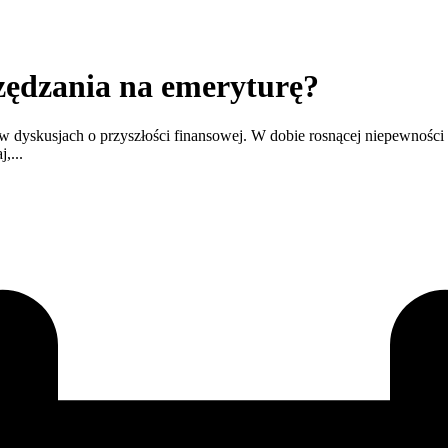
zczędzania na emeryturę?
 w dyskusjach o przyszłości finansowej. W dobie rosnącej niepewności 
,...