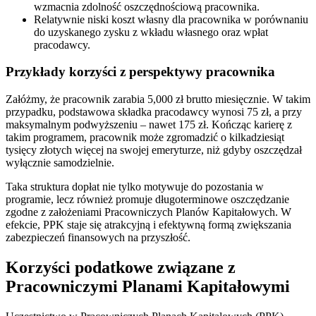
wzmacnia zdolność oszczędnościową pracownika.
Relatywnie niski koszt własny dla pracownika w porównaniu
do uzyskanego zysku z wkładu własnego oraz wpłat
pracodawcy.
Przykłady korzyści z perspektywy pracownika
Załóżmy, że pracownik zarabia 5,000 zł brutto miesięcznie. W takim
przypadku, podstawowa składka pracodawcy wynosi 75 zł, a przy
maksymalnym podwyższeniu – nawet 175 zł. Kończąc karierę z
takim programem, pracownik może zgromadzić o kilkadziesiąt
tysięcy złotych więcej na swojej emeryturze, niż gdyby oszczędzał
wyłącznie samodzielnie.
Taka struktura dopłat nie tylko motywuje do pozostania w
programie, lecz również promuje długoterminowe oszczędzanie
zgodne z założeniami Pracowniczych Planów Kapitałowych. W
efekcie, PPK staje się atrakcyjną i efektywną formą zwiększania
zabezpieczeń finansowych na przyszłość.
Korzyści podatkowe związane z
Pracowniczymi Planami Kapitałowymi