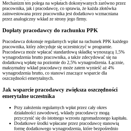
Mechanizm ten polega na wpłatach dokonywanych zarówno przez
pracownika, jak i pracodawcę, co sprawia, że każda złotówka
zainwestowana przez pracownika jest dodatkowo wzmacniana
przez analogiczny wkład ze strony jego firmy.
Dopłaty pracodawcy do rachunku PPK
Pracodawca dokonuje regularnych wpłat na rachunek PPK każdego
pracownika, który zdecyduje się uczestniczyć w programie.
Pracodawca może wpłacać standardową składkę wynoszącą 1,5%
wynagrodzenia brutto pracownika, a także zdecydować się na
dodatkową wpłatę na poziomie do 2,5% wynagrodzenia. Łącznie,
maksymalny wkład pracodawcy może zatem wynieść aż 4%
wynagrodzenia brutto, co stanowi znaczące wsparcie dla
oszczędności emerytalnych.
Jak wsparcie pracodawcy zwiększa oszczędności
emerytalne uczestnika
Przy założeniu regularnych wpłat przez cały okres
działalności zawodowej, wkłady pracodawcy mogą
przyczynić się do istotnego wzrostu zgromadzonego kapitału.
Dodatkowe środki wpłacane przez pracodawcę stanowią
formę dodatkowego wynagrodzenia, które bezpośrednio