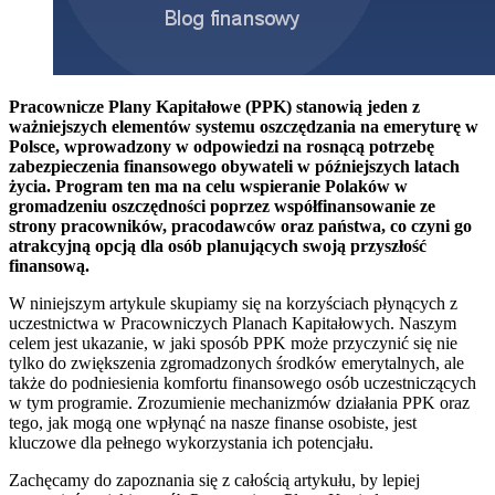
Pracownicze Plany Kapitałowe (PPK) stanowią jeden z
ważniejszych elementów systemu oszczędzania na emeryturę w
Polsce, wprowadzony w odpowiedzi na rosnącą potrzebę
zabezpieczenia finansowego obywateli w późniejszych latach
życia. Program ten ma na celu wspieranie Polaków w
gromadzeniu oszczędności poprzez współfinansowanie ze
strony pracowników, pracodawców oraz państwa, co czyni go
atrakcyjną opcją dla osób planujących swoją przyszłość
finansową.
W niniejszym artykule skupiamy się na korzyściach płynących z
uczestnictwa w Pracowniczych Planach Kapitałowych. Naszym
celem jest ukazanie, w jaki sposób PPK może przyczynić się nie
tylko do zwiększenia zgromadzonych środków emerytalnych, ale
także do podniesienia komfortu finansowego osób uczestniczących
w tym programie. Zrozumienie mechanizmów działania PPK oraz
tego, jak mogą one wpłynąć na nasze finanse osobiste, jest
kluczowe dla pełnego wykorzystania ich potencjału.
Zachęcamy do zapoznania się z całością artykułu, by lepiej