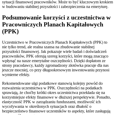
sytuacji finansowej pracowników. Może to być kluczowym krokiem
w budowaniu stabilnej przyszłości i zabezpieczenia na emeryturę.
Podsumowanie korzyści z uczestnictwa w
Pracowniczych Planach Kapitałowych
(PPK)
Uczestnictwo w Pracowniczych Planach Kapitałowych (PPK) to
nie tylko trend, ale realna szansa na zbudowanie stabilnej
przyszłości finansowej. Jak pokazuje wiele badań i doświadczeń
pracowników, PPK oferują szereg korzyści, które mogą znacząco
wpłynąć na nasze emerytalne oszczędności. Dzięki dopłatom ze
strony pracodawcy, każdy zgromadzony złotówka pracuje dla nas
jeszcze mocniej, co przy długookresowym inwestowaniu przynosi
wymierne efekty.
Rekomendowane ulgi podatkowe stanowią kolejny powód do
rozważenia uczestnictwa w PPK. Oszczędności na podatkach
sprawiają, że choćby krótki okres uczestnictwa przekłada się na
korzystniejsze efekty finansowe w dłuższej perspektywie. Ponadto,
elastyczność PPK w zarządzaniu funduszami, możliwość ich
wycofywania w określonych sytuacjach oraz dbałość o
bezpieczeństwo finansowe uczestników to aspekty, które zasługują