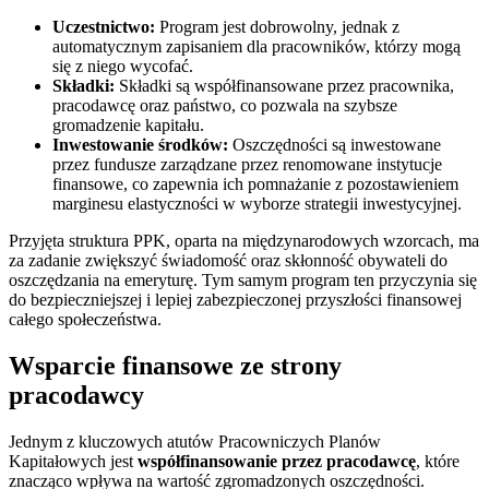
Uczestnictwo:
Program jest dobrowolny, jednak z
automatycznym zapisaniem dla pracowników, którzy mogą
się z niego wycofać.
Składki:
Składki są współfinansowane przez pracownika,
pracodawcę oraz państwo, co pozwala na szybsze
gromadzenie kapitału.
Inwestowanie środków:
Oszczędności są inwestowane
przez fundusze zarządzane przez renomowane instytucje
finansowe, co zapewnia ich pomnażanie z pozostawieniem
marginesu elastyczności w wyborze strategii inwestycyjnej.
Przyjęta struktura PPK, oparta na międzynarodowych wzorcach, ma
za zadanie zwiększyć świadomość oraz skłonność obywateli do
oszczędzania na emeryturę. Tym samym program ten przyczynia się
do bezpieczniejszej i lepiej zabezpieczonej przyszłości finansowej
całego społeczeństwa.
Wsparcie finansowe ze strony
pracodawcy
Jednym z kluczowych atutów Pracowniczych Planów
Kapitałowych jest
współfinansowanie przez pracodawcę
, które
znacząco wpływa na wartość zgromadzonych oszczędności.