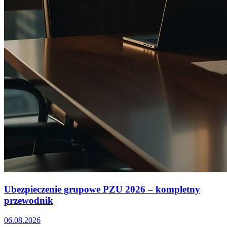
Ubezpieczenie grupowe PZU 2026 – kompletny
przewodnik
06.08.2026