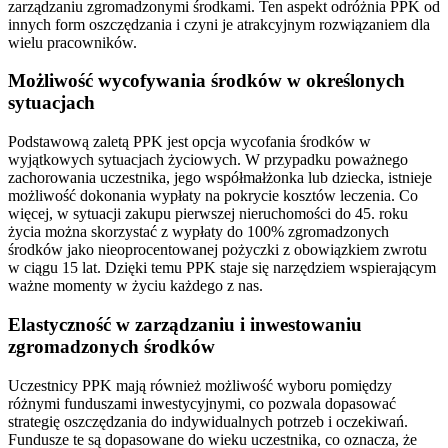
zarządzaniu zgromadzonymi środkami. Ten aspekt odróżnia PPK od
innych form oszczędzania i czyni je atrakcyjnym rozwiązaniem dla
wielu pracowników.
Możliwość wycofywania środków w określonych
sytuacjach
Podstawową zaletą PPK jest opcja wycofania środków w
wyjątkowych sytuacjach życiowych. W przypadku poważnego
zachorowania uczestnika, jego współmałżonka lub dziecka, istnieje
możliwość dokonania wypłaty na pokrycie kosztów leczenia. Co
więcej, w sytuacji zakupu pierwszej nieruchomości do 45. roku
życia można skorzystać z wypłaty do 100% zgromadzonych
środków jako nieoprocentowanej pożyczki z obowiązkiem zwrotu
w ciągu 15 lat. Dzięki temu PPK staje się narzędziem wspierającym
ważne momenty w życiu każdego z nas.
Elastyczność w zarządzaniu i inwestowaniu
zgromadzonych środków
Uczestnicy PPK mają również możliwość wyboru pomiędzy
różnymi funduszami inwestycyjnymi, co pozwala dopasować
strategię oszczędzania do indywidualnych potrzeb i oczekiwań.
Fundusze te są dopasowane do wieku uczestnika, co oznacza, że