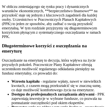
W obliczu zmieniającego się rynku pracy i dynamicznych
warunków ekonomicznych, **bezpieczeństwo finansowe** na
przyszłość staje się jednym z kluczowych zagadnień dla każdej
osoby. Uczestnictwo w Pracowniczych Planach Kapitałowych
(PPK) to jeden ze sposobów, aby zadbać o swoją przyszłość
emerytalną. W tym rozdziale przyjrzymy się długoterminowym
korzyściom płynącym z systematycznego oszczędzania w ramach
PPK.
Długoterminowe korzyści z oszczędzania na
emeryturę
Oszczędzanie na emeryturę to decyzja, która wpływa na życie
przyszłych pokoleń. Pracownicze Plany Kapitałowe oferują
uczestnikom możliwość regularnego odkładania pieniędzy na
fundusz emerytalny, co prowadzi do:
Wzrostu kapitału
- regularne wpłaty, nawet w niewielkich
kwotach, z czasem mogą przekształcić się w znaczną sumę,
co daje możliwość komfortowego życia na emeryturze.
Dostępu do profesjonalnych zarządzania aktywami
- PPK
zapewniają inwestycje w wybrane fundusze, co pozwala na
pomnażanie oszczędności pod okiem ekspertów.