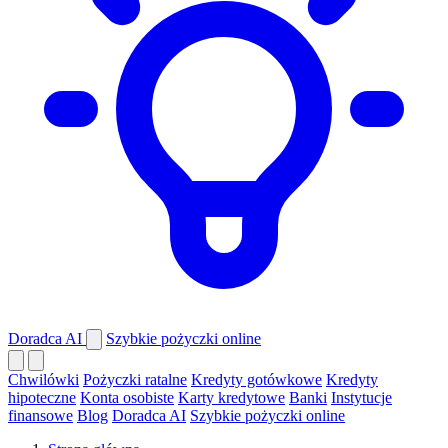
Doradca AI
Szybkie pożyczki online
Chwilówki
Pożyczki ratalne
Kredyty gotówkowe
Kredyty
hipoteczne
Konta osobiste
Karty kredytowe
Banki
Instytucje
finansowe
Blog
Doradca AI
Szybkie pożyczki online