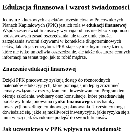
Edukacja finansowa i wzrost świadomości
Jednym z kluczowych aspektów uczestnictwa w Pracowniczych
Planach Kapitałowych (PPK) jest ich rola w
edukacji finansowej
.
Współczesny świat finansowy wymaga od nas nie tylko znajomości
podstawowych zasad oszczędzania, ale także umiejętności
zarządzania swoimi aktywami w kontekście długoterminowych
celów, takich jak emerytura. PPK staje się idealnym narzędziem,
które nie tylko umożliwia oszczędzanie, ale także dostarcza cennych
informacji na temat tego, jak to robić mądrze.
Znaczenie edukacji finansowej
Dzięki PPK pracownicy zyskują dostęp do różnorodnych
materiałów edukacyjnych, które pomagają im lepiej zrozumieć
tematy związane z oszczędzaniem i inwestowaniem. Program ten
oferuje szkolenia, webinary oraz konsultacje, które przedstawiają
podstawy funkcjonowania
rynku finansowego
, mechaniky
inwestycji oraz długoterminowego planowania. Uczestnicy mogą
dowiedzieć się, jakie są możliwości inwestycyjne, jakie ryzyka się z
nimi wiążą i jak świadomie podejść do swoich finansów.
Jak uczestnictwo w PPK wpływa na świadomość