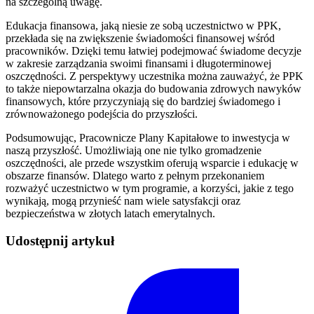
na szczególną uwagę.
Edukacja finansowa, jaką niesie ze sobą uczestnictwo w PPK,
przekłada się na zwiększenie świadomości finansowej wśród
pracowników. Dzięki temu łatwiej podejmować świadome decyzje
w zakresie zarządzania swoimi finansami i długoterminowej
oszczędności. Z perspektywy uczestnika można zauważyć, że PPK
to także niepowtarzalna okazja do budowania zdrowych nawyków
finansowych, które przyczyniają się do bardziej świadomego i
zrównoważonego podejścia do przyszłości.
Podsumowując, Pracownicze Plany Kapitałowe to inwestycja w
naszą przyszłość. Umożliwiają one nie tylko gromadzenie
oszczędności, ale przede wszystkim oferują wsparcie i edukację w
obszarze finansów. Dlatego warto z pełnym przekonaniem
rozważyć uczestnictwo w tym programie, a korzyści, jakie z tego
wynikają, mogą przynieść nam wiele satysfakcji oraz
bezpieczeństwa w złotych latach emerytalnych.
Udostępnij artykuł