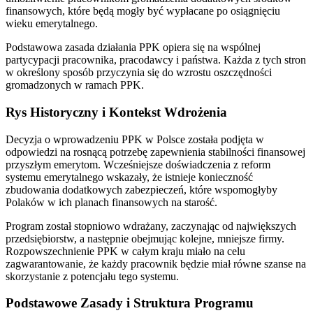
finansowych, które będą mogły być wypłacane po osiągnięciu
wieku emerytalnego.
Podstawowa zasada działania PPK opiera się na wspólnej
partycypacji pracownika, pracodawcy i państwa. Każda z tych stron
w określony sposób przyczynia się do wzrostu oszczędności
gromadzonych w ramach PPK.
Rys Historyczny i Kontekst Wdrożenia
Decyzja o wprowadzeniu PPK w Polsce została podjęta w
odpowiedzi na rosnącą potrzebę zapewnienia stabilności finansowej
przyszłym emerytom. Wcześniejsze doświadczenia z reform
systemu emerytalnego wskazały, że istnieje konieczność
zbudowania dodatkowych zabezpieczeń, które wspomogłyby
Polaków w ich planach finansowych na starość.
Program został stopniowo wdrażany, zaczynając od największych
przedsiębiorstw, a następnie obejmując kolejne, mniejsze firmy.
Rozpowszechnienie PPK w całym kraju miało na celu
zagwarantowanie, że każdy pracownik będzie miał równe szanse na
skorzystanie z potencjału tego systemu.
Podstawowe Zasady i Struktura Programu