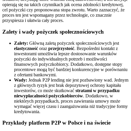
opierają się na takich czynnikach jak ocena zdolności kredytowej,
cel pożyczki czy proponowana stopa zwrotu. Warto zaznaczyć, że
proces ten jest wspomagany przez technologie, co znacznie
przyspiesza i ułatwia cały proces.
Zalety i wady pożyczek społecznościowych
Zalety:
Główną zaletą pożyczek społecznościowych jest
elastyczność
oraz
przejrzystość
. Bezpośredni kontakt z
inwestorami umożliwia lepsze dostosowanie warunków
pożyczki do indywidualnych potrzeb i możliwości
finansowych pożyczkobiorcy. Dodatkowo, dostępne stopy
procentowe mogą być bardziej konkurencyjne w porównaniu
z ofertami bankowymi.
Wady:
Jednak P2P lending nie jest pozbawiony wad. Jednym
z głównych ryzyk jest brak depozytowej ochrony kapitału
inwestorów, co może skutkować
stratami w przypadku
niewypłacalności pożyczkobiorców
. Dodatkowo, w
niektórych przypadkach, proces zawierania umowy może
wymagać więcej czasu i zaangażowania niż tradycyjne formy
kredytowania.
Przykłady platform P2P w Polsce i na świecie