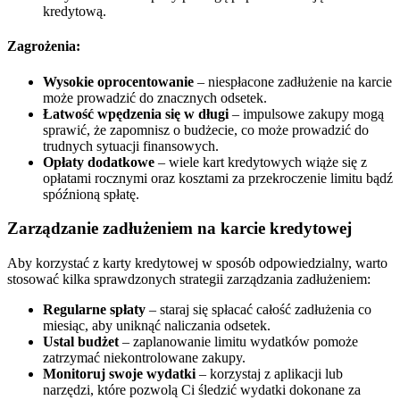
kredytową.
Zagrożenia:
Wysokie oprocentowanie
– niespłacone zadłużenie na karcie
może prowadzić do znacznych odsetek.
Łatwość wpędzenia się w długi
– impulsowe zakupy mogą
sprawić, że zapomnisz o budżecie, co może prowadzić do
trudnych sytuacji finansowych.
Opłaty dodatkowe
– wiele kart kredytowych wiąże się z
opłatami rocznymi oraz kosztami za przekroczenie limitu bądź
spóźnioną spłatę.
Zarządzanie zadłużeniem na karcie kredytowej
Aby korzystać z karty kredytowej w sposób odpowiedzialny, warto
stosować kilka sprawdzonych strategii zarządzania zadłużeniem:
Regularne spłaty
– staraj się spłacać całość zadłużenia co
miesiąc, aby uniknąć naliczania odsetek.
Ustal budżet
– zaplanowanie limitu wydatków pomoże
zatrzymać niekontrolowane zakupy.
Monitoruj swoje wydatki
– korzystaj z aplikacji lub
narzędzi, które pozwolą Ci śledzić wydatki dokonane za