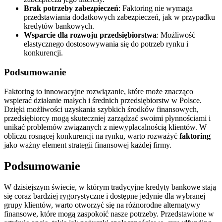
Brak potrzeby zabezpieczeń
: Faktoring nie wymaga
przedstawiania dodatkowych zabezpieczeń, jak w przypadku
kredytów bankowych.
Wsparcie dla rozwoju przedsiębiorstwa
: Możliwość
elastycznego dostosowywania się do potrzeb rynku i
konkurencji.
Podsumowanie
Faktoring to innowacyjne rozwiązanie, które może znacząco
wspierać działanie małych i średnich przedsiębiorstw w Polsce.
Dzięki możliwości uzyskania szybkich środków finansowych,
przedsiębiorcy mogą skuteczniej zarządzać swoimi płynnościami i
unikać problemów związanych z niewypłacalnością klientów. W
obliczu rosnącej konkurencji na rynku, warto rozważyć
faktoring
jako ważny element strategii finansowej każdej firmy.
Podsumowanie
W dzisiejszym świecie, w którym tradycyjne kredyty bankowe stają
się coraz bardziej rygorystyczne i dostępne jedynie dla wybranej
grupy klientów, warto otworzyć się na różnorodne alternatywy
finansowe, które mogą zaspokoić nasze potrzeby. Przedstawione w