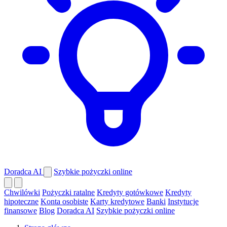
Doradca AI
Szybkie pożyczki online
Chwilówki
Pożyczki ratalne
Kredyty gotówkowe
Kredyty
hipoteczne
Konta osobiste
Karty kredytowe
Banki
Instytucje
finansowe
Blog
Doradca AI
Szybkie pożyczki online