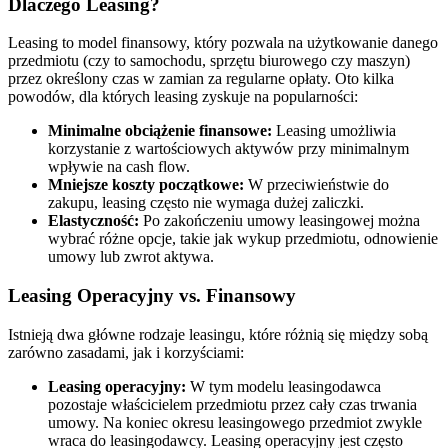
Dlaczego Leasing?
Leasing to model finansowy, który pozwala na użytkowanie danego
przedmiotu (czy to samochodu, sprzętu biurowego czy maszyn)
przez określony czas w zamian za regularne opłaty. Oto kilka
powodów, dla których leasing zyskuje na popularności:
Minimalne obciążenie finansowe:
Leasing umożliwia
korzystanie z wartościowych aktywów przy minimalnym
wpływie na cash flow.
Mniejsze koszty początkowe:
W przeciwieństwie do
zakupu, leasing często nie wymaga dużej zaliczki.
Elastyczność:
Po zakończeniu umowy leasingowej można
wybrać różne opcje, takie jak wykup przedmiotu, odnowienie
umowy lub zwrot aktywa.
Leasing Operacyjny vs. Finansowy
Istnieją dwa główne rodzaje leasingu, które różnią się między sobą
zarówno zasadami, jak i korzyściami:
Leasing operacyjny:
W tym modelu leasingodawca
pozostaje właścicielem przedmiotu przez cały czas trwania
umowy. Na koniec okresu leasingowego przedmiot zwykle
wraca do leasingodawcy. Leasing operacyjny jest często