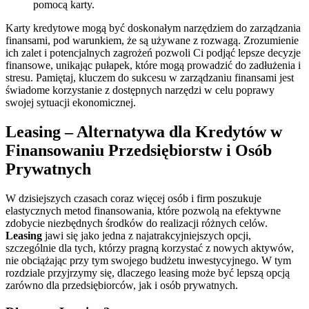
pomocą karty.
Karty kredytowe mogą być doskonałym narzędziem do zarządzania
finansami, pod warunkiem, że są używane z rozwagą. Zrozumienie
ich zalet i potencjalnych zagrożeń pozwoli Ci podjąć lepsze decyzje
finansowe, unikając pułapek, które mogą prowadzić do zadłużenia i
stresu. Pamiętaj, kluczem do sukcesu w zarządzaniu finansami jest
świadome korzystanie z dostępnych narzędzi w celu poprawy
swojej sytuacji ekonomicznej.
Leasing – Alternatywa dla Kredytów w
Finansowaniu Przedsiębiorstw i Osób
Prywatnych
W dzisiejszych czasach coraz więcej osób i firm poszukuje
elastycznych metod finansowania, które pozwolą na efektywne
zdobycie niezbędnych środków do realizacji różnych celów.
Leasing
jawi się jako jedna z najatrakcyjniejszych opcji,
szczególnie dla tych, którzy pragną korzystać z nowych aktywów,
nie obciążając przy tym swojego budżetu inwestycyjnego. W tym
rozdziale przyjrzymy się, dlaczego leasing może być lepszą opcją
zarówno dla przedsiębiorców, jak i osób prywatnych.