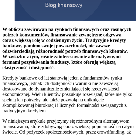
W obliczu zawirowań na rynkach finansowych oraz rosnących
potrzeb konsumentów, finansowanie zewnętrzne odgrywa
coraz większą rolę w codziennym życiu. Tradycyjne kredyty
bankowe, pomimo swojej powszechności, nie zawsze
odzwierciedlają różnorodność potrzeb finansowych klientów.
W związku z tym, rośnie zainteresowanie alternatywnymi
formami pozyskiwania funduszy, które oferują większą
elastyczność i dostępność.
Kredyty bankowe od lat stanowią jeden z fundamentów rynku
finansowego, jednak ich dostępność i warunki nie zawsze są
dostosowane do dynamicznie zmieniającej się rzeczywistości
ekonomicznej. Wielu klientów poszukuje rozwiązań, które nie tylko
spełnią ich potrzeby, ale także pozwolą na uniknięcie
skomplikowanej biurokracji i licznych formalności związanych z
tradycyjnym kredytem.
W niniejszym artykule przyjrzymy się różnorodnym alternatywom
finansowania, które zdobywają coraz większą popularność na całym
świecie. Od pożyczek społecznościowych, przez crowdfunding, aż