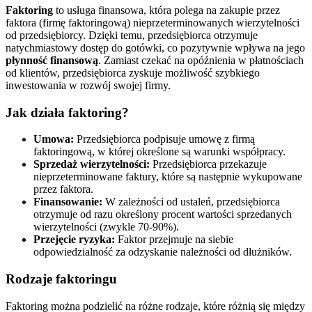
Faktoring
to usługa finansowa, która polega na zakupie przez
faktora (firmę faktoringową) nieprzeterminowanych wierzytelności
od przedsiębiorcy. Dzięki temu, przedsiębiorca otrzymuje
natychmiastowy dostęp do gotówki, co pozytywnie wpływa na jego
płynność finansową
. Zamiast czekać na opóźnienia w płatnościach
od klientów, przedsiębiorca zyskuje możliwość szybkiego
inwestowania w rozwój swojej firmy.
Jak działa faktoring?
Umowa:
Przedsiębiorca podpisuje umowę z firmą
faktoringową, w której określone są warunki współpracy.
Sprzedaż wierzytelności:
Przedsiębiorca przekazuje
nieprzeterminowane faktury, które są następnie wykupowane
przez faktora.
Finansowanie:
W zależności od ustaleń, przedsiębiorca
otrzymuje od razu określony procent wartości sprzedanych
wierzytelności (zwykle 70-90%).
Przejęcie ryzyka:
Faktor przejmuje na siebie
odpowiedzialność za odzyskanie należności od dłużników.
Rodzaje faktoringu
Faktoring można podzielić na różne rodzaje, które różnią się między