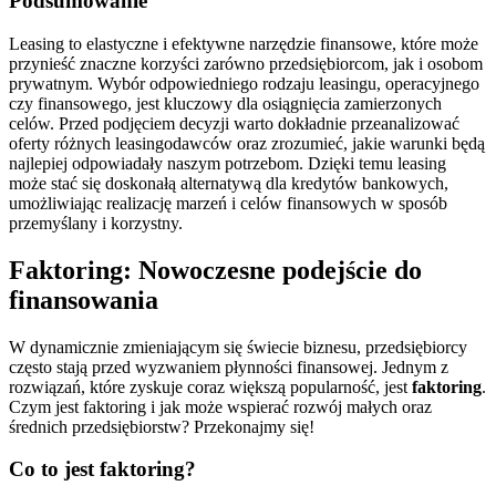
Podsumowanie
Leasing to elastyczne i efektywne narzędzie finansowe, które może
przynieść znaczne korzyści zarówno przedsiębiorcom, jak i osobom
prywatnym. Wybór odpowiedniego rodzaju leasingu, operacyjnego
czy finansowego, jest kluczowy dla osiągnięcia zamierzonych
celów. Przed podjęciem decyzji warto dokładnie przeanalizować
oferty różnych leasingodawców oraz zrozumieć, jakie warunki będą
najlepiej odpowiadały naszym potrzebom. Dzięki temu leasing
może stać się doskonałą alternatywą dla kredytów bankowych,
umożliwiając realizację marzeń i celów finansowych w sposób
przemyślany i korzystny.
Faktoring: Nowoczesne podejście do
finansowania
W dynamicznie zmieniającym się świecie biznesu, przedsiębiorcy
często stają przed wyzwaniem płynności finansowej. Jednym z
rozwiązań, które zyskuje coraz większą popularność, jest
faktoring
.
Czym jest faktoring i jak może wspierać rozwój małych oraz
średnich przedsiębiorstw? Przekonajmy się!
Co to jest faktoring?