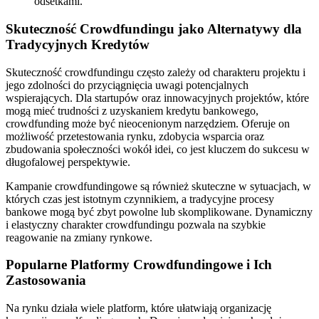
odsetkami.
Skuteczność Crowdfundingu jako Alternatywy dla
Tradycyjnych Kredytów
Skuteczność crowdfundingu często zależy od charakteru projektu i
jego zdolności do przyciągnięcia uwagi potencjalnych
wspierających. Dla startupów oraz innowacyjnych projektów, które
mogą mieć trudności z uzyskaniem kredytu bankowego,
crowdfunding może być nieocenionym narzędziem. Oferuje on
możliwość przetestowania rynku, zdobycia wsparcia oraz
zbudowania społeczności wokół idei, co jest kluczem do sukcesu w
długofalowej perspektywie.
Kampanie crowdfundingowe są również skuteczne w sytuacjach, w
których czas jest istotnym czynnikiem, a tradycyjne procesy
bankowe mogą być zbyt powolne lub skomplikowane. Dynamiczny
i elastyczny charakter crowdfundingu pozwala na szybkie
reagowanie na zmiany rynkowe.
Popularne Platformy Crowdfundingowe i Ich
Zastosowania
Na rynku działa wiele platform, które ułatwiają organizację