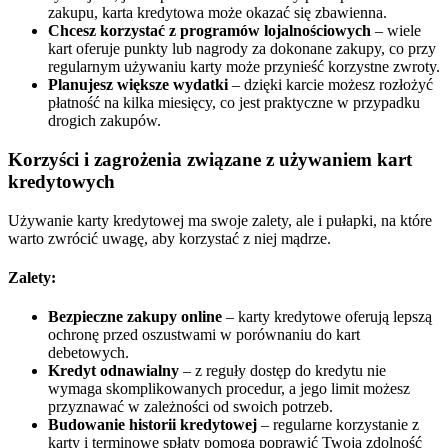
zakupu, karta kredytowa może okazać się zbawienna.
Chcesz korzystać z programów lojalnościowych
– wiele
kart oferuje punkty lub nagrody za dokonane zakupy, co przy
regularnym używaniu karty może przynieść korzystne zwroty.
Planujesz większe wydatki
– dzięki karcie możesz rozłożyć
płatność na kilka miesięcy, co jest praktyczne w przypadku
drogich zakupów.
Korzyści i zagrożenia związane z używaniem kart
kredytowych
Używanie karty kredytowej ma swoje zalety, ale i pułapki, na które
warto zwrócić uwagę, aby korzystać z niej mądrze.
Zalety:
Bezpieczne zakupy online
– karty kredytowe oferują lepszą
ochronę przed oszustwami w porównaniu do kart
debetowych.
Kredyt odnawialny
– z reguły dostęp do kredytu nie
wymaga skomplikowanych procedur, a jego limit możesz
przyznawać w zależności od swoich potrzeb.
Budowanie historii kredytowej
– regularne korzystanie z
karty i terminowe spłaty pomogą poprawić Twoją zdolność