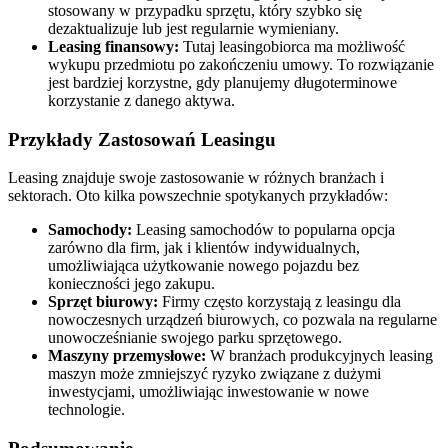
stosowany w przypadku sprzętu, który szybko się
dezaktualizuje lub jest regularnie wymieniany.
Leasing finansowy:
Tutaj leasingobiorca ma możliwość
wykupu przedmiotu po zakończeniu umowy. To rozwiązanie
jest bardziej korzystne, gdy planujemy długoterminowe
korzystanie z danego aktywa.
Przykłady Zastosowań Leasingu
Leasing znajduje swoje zastosowanie w różnych branżach i
sektorach. Oto kilka powszechnie spotykanych przykładów:
Samochody:
Leasing samochodów to popularna opcja
zarówno dla firm, jak i klientów indywidualnych,
umożliwiająca użytkowanie nowego pojazdu bez
konieczności jego zakupu.
Sprzęt biurowy:
Firmy często korzystają z leasingu dla
nowoczesnych urządzeń biurowych, co pozwala na regularne
unowocześnianie swojego parku sprzętowego.
Maszyny przemysłowe:
W branżach produkcyjnych leasing
maszyn może zmniejszyć ryzyko związane z dużymi
inwestycjami, umożliwiając inwestowanie w nowe
technologie.