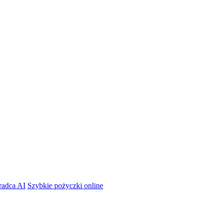
radca AI
Szybkie pożyczki online