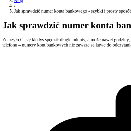
Blog
/
Jak sprawdzić numer konta bankowego - szybki i prosty sposó
Jak sprawdzić numer konta bank
Zdarzyło Ci się kiedyś spędzić długie minuty, a może nawet godzin
telefonu – numery kont bankowych nie zawsze są łatwe do odczytania.