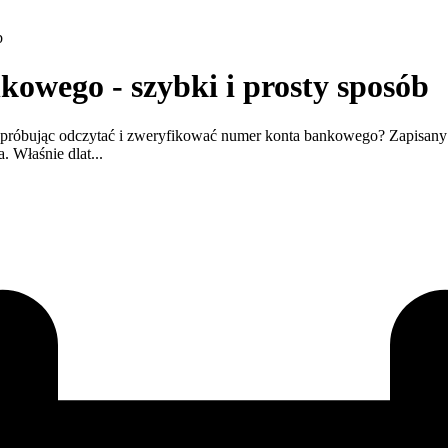
b
owego - szybki i prosty sposób
y, próbując odczytać i zweryfikować numer konta bankowego? Zapisany
 Właśnie dlat...