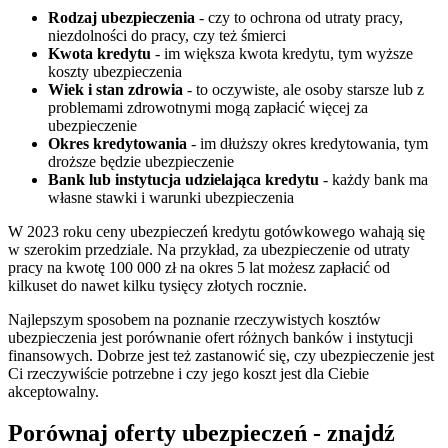
Rodzaj ubezpieczenia
- czy to ochrona od utraty pracy,
niezdolności do pracy, czy też śmierci
Kwota kredytu
- im większa kwota kredytu, tym wyższe
koszty ubezpieczenia
Wiek i stan zdrowia
- to oczywiste, ale osoby starsze lub z
problemami zdrowotnymi mogą zapłacić więcej za
ubezpieczenie
Okres kredytowania
- im dłuższy okres kredytowania, tym
droższe będzie ubezpieczenie
Bank lub instytucja udzielająca kredytu
- każdy bank ma
własne stawki i warunki ubezpieczenia
W 2023 roku ceny ubezpieczeń kredytu gotówkowego wahają się
w szerokim przedziale. Na przykład, za ubezpieczenie od utraty
pracy na kwotę 100 000 zł na okres 5 lat możesz zapłacić od
kilkuset do nawet kilku tysięcy złotych rocznie.
Najlepszym sposobem na poznanie rzeczywistych kosztów
ubezpieczenia jest porównanie ofert różnych banków i instytucji
finansowych. Dobrze jest też zastanowić się, czy ubezpieczenie jest
Ci rzeczywiście potrzebne i czy jego koszt jest dla Ciebie
akceptowalny.
Porównaj oferty ubezpieczeń - znajdź