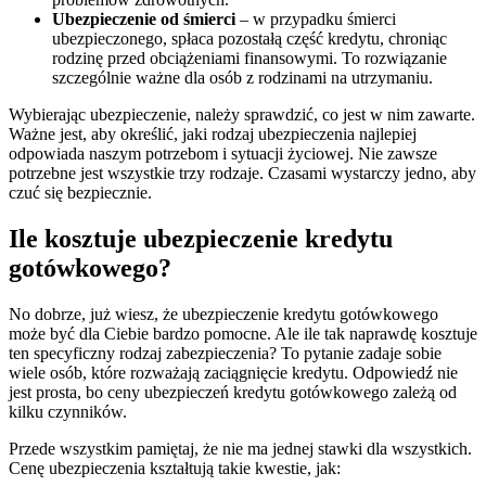
Ubezpieczenie od śmierci
– w przypadku śmierci
ubezpieczonego, spłaca pozostałą część kredytu, chroniąc
rodzinę przed obciążeniami finansowymi. To rozwiązanie
szczególnie ważne dla osób z rodzinami na utrzymaniu.
Wybierając ubezpieczenie, należy sprawdzić, co jest w nim zawarte.
Ważne jest, aby określić, jaki rodzaj ubezpieczenia najlepiej
odpowiada naszym potrzebom i sytuacji życiowej. Nie zawsze
potrzebne jest wszystkie trzy rodzaje. Czasami wystarczy jedno, aby
czuć się bezpiecznie.
Ile kosztuje ubezpieczenie kredytu
gotówkowego?
No dobrze, już wiesz, że ubezpieczenie kredytu gotówkowego
może być dla Ciebie bardzo pomocne. Ale ile tak naprawdę kosztuje
ten specyficzny rodzaj zabezpieczenia? To pytanie zadaje sobie
wiele osób, które rozważają zaciągnięcie kredytu. Odpowiedź nie
jest prosta, bo ceny ubezpieczeń kredytu gotówkowego zależą od
kilku czynników.
Przede wszystkim pamiętaj, że nie ma jednej stawki dla wszystkich.
Cenę ubezpieczenia kształtują takie kwestie, jak: