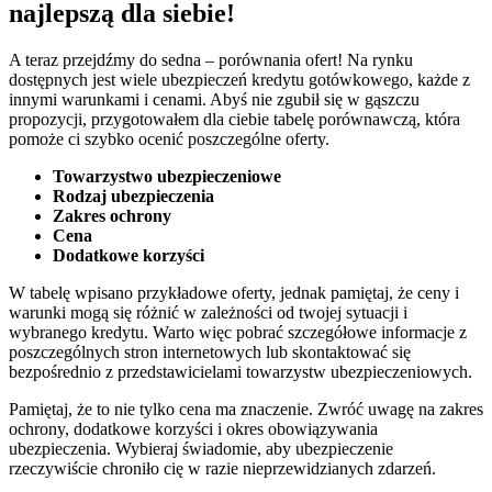
najlepszą dla siebie!
A teraz przejdźmy do sedna – porównania ofert! Na rynku
dostępnych jest wiele ubezpieczeń kredytu gotówkowego, każde z
innymi warunkami i cenami. Abyś nie zgubił się w gąszczu
propozycji, przygotowałem dla ciebie tabelę porównawczą, która
pomoże ci szybko ocenić poszczególne oferty.
Towarzystwo ubezpieczeniowe
Rodzaj ubezpieczenia
Zakres ochrony
Cena
Dodatkowe korzyści
W tabelę wpisano przykładowe oferty, jednak pamiętaj, że ceny i
warunki mogą się różnić w zależności od twojej sytuacji i
wybranego kredytu. Warto więc pobrać szczegółowe informacje z
poszczególnych stron internetowych lub skontaktować się
bezpośrednio z przedstawicielami towarzystw ubezpieczeniowych.
Pamiętaj, że to nie tylko cena ma znaczenie. Zwróć uwagę na zakres
ochrony, dodatkowe korzyści i okres obowiązywania
ubezpieczenia. Wybieraj świadomie, aby ubezpieczenie
rzeczywiście chroniło cię w razie nieprzewidzianych zdarzeń.