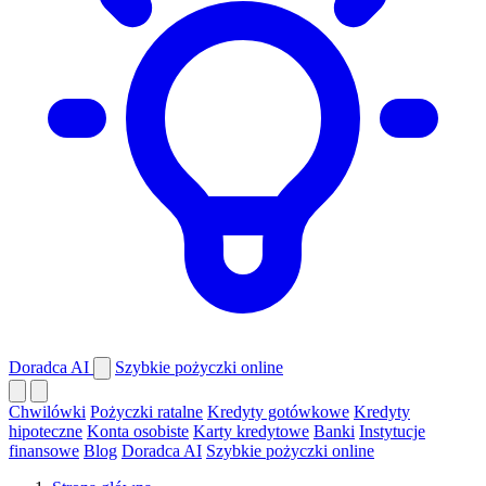
Doradca AI
Szybkie pożyczki online
Chwilówki
Pożyczki ratalne
Kredyty gotówkowe
Kredyty
hipoteczne
Konta osobiste
Karty kredytowe
Banki
Instytucje
finansowe
Blog
Doradca AI
Szybkie pożyczki online