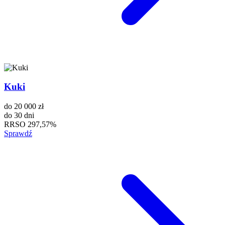
Kuki
do
20 000 zł
do
30 dni
RRSO
297,57%
Sprawdź