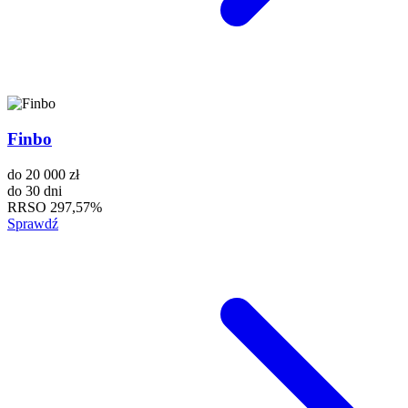
Finbo
do
20 000 zł
do
30 dni
RRSO
297,57%
Sprawdź