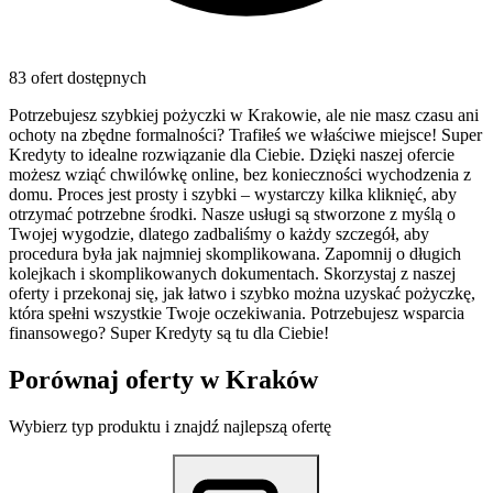
83 ofert dostępnych
Potrzebujesz szybkiej pożyczki w Krakowie, ale nie masz czasu ani
ochoty na zbędne formalności? Trafiłeś we właściwe miejsce! Super
Kredyty to idealne rozwiązanie dla Ciebie. Dzięki naszej ofercie
możesz wziąć chwilówkę online, bez konieczności wychodzenia z
domu. Proces jest prosty i szybki – wystarczy kilka kliknięć, aby
otrzymać potrzebne środki. Nasze usługi są stworzone z myślą o
Twojej wygodzie, dlatego zadbaliśmy o każdy szczegół, aby
procedura była jak najmniej skomplikowana. Zapomnij o długich
kolejkach i skomplikowanych dokumentach. Skorzystaj z naszej
oferty i przekonaj się, jak łatwo i szybko można uzyskać pożyczkę,
która spełni wszystkie Twoje oczekiwania. Potrzebujesz wsparcia
finansowego? Super Kredyty są tu dla Ciebie!
Porównaj oferty w
Kraków
Wybierz typ produktu i znajdź najlepszą ofertę