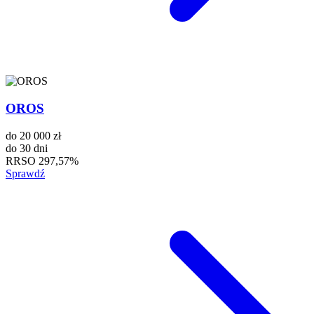
OROS
do
20 000 zł
do
30 dni
RRSO
297,57%
Sprawdź