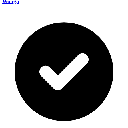
Wonga