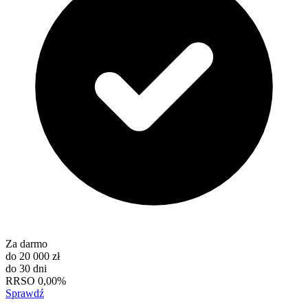
Za darmo
do
20 000 zł
do
30 dni
RRSO
0,00%
Sprawdź