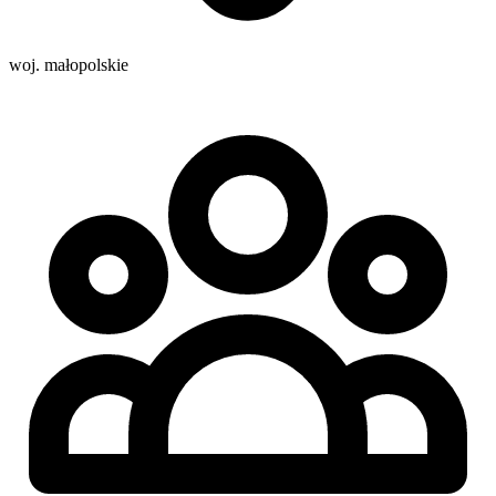
woj. małopolskie