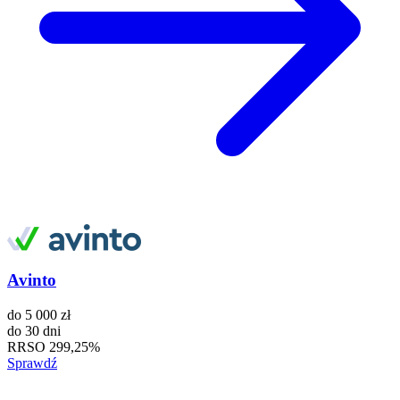
Avinto
do
5 000 zł
do
30 dni
RRSO
299,25%
Sprawdź