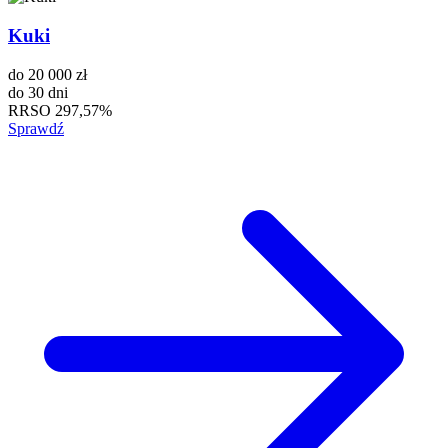
Kuki
do
20 000 zł
do
30 dni
RRSO
297,57%
Sprawdź