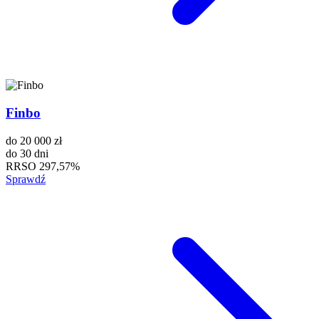
Finbo
do
20 000 zł
do
30 dni
RRSO
297,57%
Sprawdź