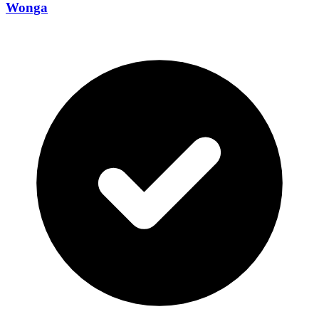
Wonga