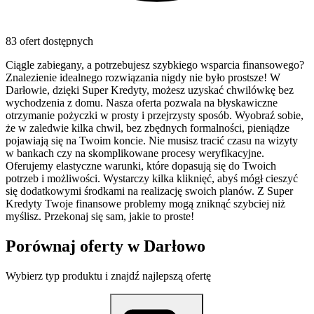
83 ofert dostępnych
Ciągle zabiegany, a potrzebujesz szybkiego wsparcia finansowego?
Znalezienie idealnego rozwiązania nigdy nie było prostsze! W
Darłowie, dzięki Super Kredyty, możesz uzyskać chwilówkę bez
wychodzenia z domu. Nasza oferta pozwala na błyskawiczne
otrzymanie pożyczki w prosty i przejrzysty sposób. Wyobraź sobie,
że w zaledwie kilka chwil, bez zbędnych formalności, pieniądze
pojawiają się na Twoim koncie. Nie musisz tracić czasu na wizyty
w bankach czy na skomplikowane procesy weryfikacyjne.
Oferujemy elastyczne warunki, które dopasują się do Twoich
potrzeb i możliwości. Wystarczy kilka kliknięć, abyś mógł cieszyć
się dodatkowymi środkami na realizację swoich planów. Z Super
Kredyty Twoje finansowe problemy mogą zniknąć szybciej niż
myślisz. Przekonaj się sam, jakie to proste!
Porównaj oferty w
Darłowo
Wybierz typ produktu i znajdź najlepszą ofertę