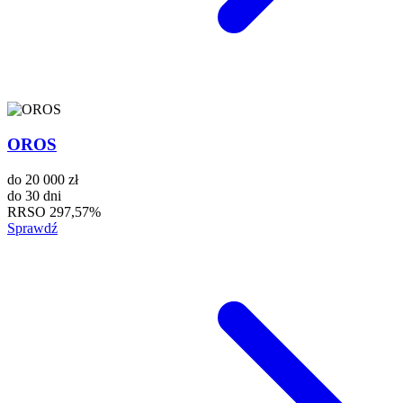
OROS
do
20 000 zł
do
30 dni
RRSO
297,57%
Sprawdź