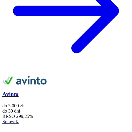
Avinto
do
5 000 zł
do
30 dni
RRSO
299,25%
Sprawdź