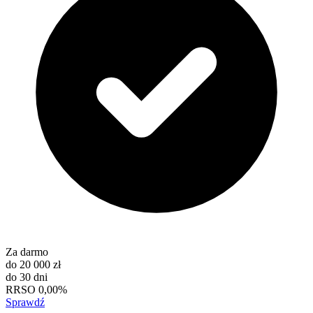
Za darmo
do
20 000 zł
do
30 dni
RRSO
0,00%
Sprawdź