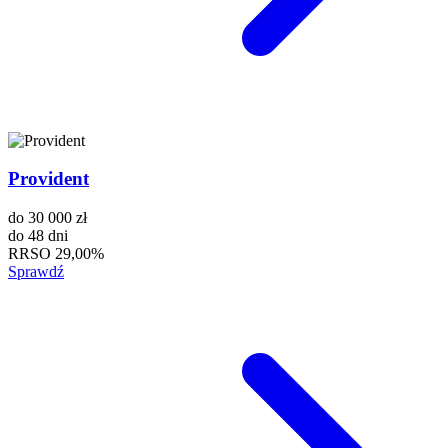
Provident
do
30 000 zł
do
48 dni
RRSO
29,00%
Sprawdź