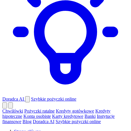
Doradca AI
Szybkie pożyczki online
Chwilówki
Pożyczki ratalne
Kredyty gotówkowe
Kredyty
hipoteczne
Konta osobiste
Karty kredytowe
Banki
Instytucje
finansowe
Blog
Doradca AI
Szybkie pożyczki online