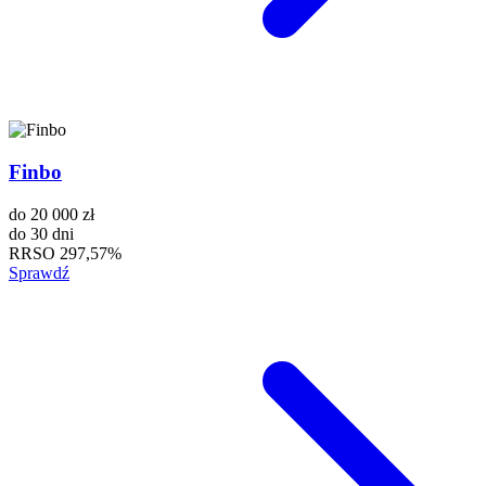
Finbo
do
20 000 zł
do
30 dni
RRSO
297,57%
Sprawdź