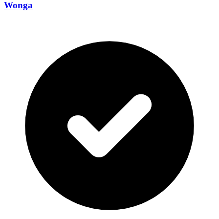
Wonga