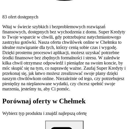
83 ofert dostępnych
Witaj w świecie szybkich i bezproblemowych rozwiązań
finansowych, dostępnych bez wychodzenia z domu. Super Kredyty
to Twoje wsparcie w chwili, gdy potrzebujesz natychmiastowego
zastrzyku gotówki. Nasza oferta chwilówek online w Chełmku to
idealne rozwiązanie dla tych, którzy cenią sobie czas i wygodę.
Dzięki prostemu procesowi aplikacji, możesz uzyskać potrzebne
środki finansowe bez zbędnych formalności i stresu. W zaledwie
kilka chwil otrzymasz odpowiedź i pieniądze na swoim koncie, by
móc skupić się na tym, co naprawdę ważne. Zaufaj Super Kredyty i
przekonaj się, jak łatwo możesz zrealizować swoje plany dzięki
naszym chwilówkom online. Niezależnie od tego, czy potrzebujesz
pieniędzy na nieplanowane wydatki, czy chcesz spełnić swoje
marzenia, jesteśmy tu, aby Ci pomóc.
Porównaj oferty w
Chełmek
Wybierz typ produktu i znajdź najlepszą ofertę