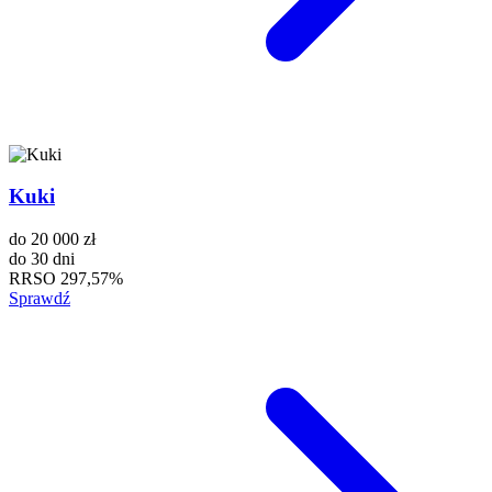
Kuki
do
20 000 zł
do
30 dni
RRSO
297,57%
Sprawdź