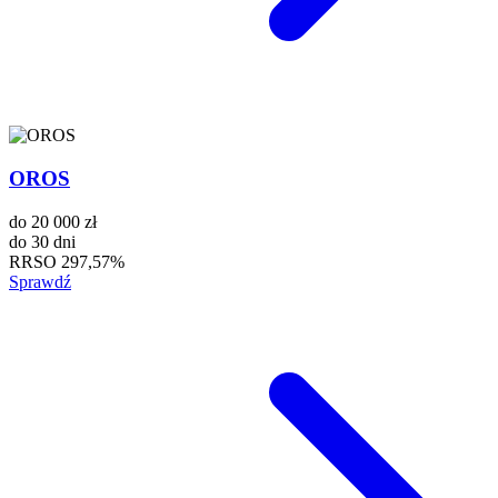
OROS
do
20 000 zł
do
30 dni
RRSO
297,57%
Sprawdź