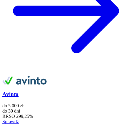
Avinto
do
5 000 zł
do
30 dni
RRSO
299,25%
Sprawdź