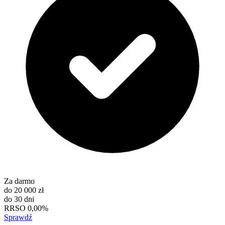
Za darmo
do
20 000 zł
do
30 dni
RRSO
0,00%
Sprawdź