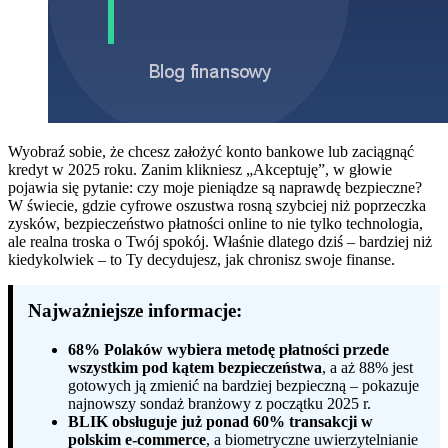
Wyobraź sobie, że chcesz założyć konto bankowe lub zaciągnąć
kredyt w 2025 roku. Zanim klikniesz „Akceptuję”, w głowie
pojawia się pytanie: czy moje pieniądze są naprawdę bezpieczne?
W świecie, gdzie cyfrowe oszustwa rosną szybciej niż poprzeczka
zysków, bezpieczeństwo płatności online to nie tylko technologia,
ale realna troska o Twój spokój. Właśnie dlatego dziś – bardziej niż
kiedykolwiek – to Ty decydujesz, jak chronisz swoje finanse.
Najważniejsze informacje:
68% Polaków wybiera metodę płatności przede
wszystkim pod kątem bezpieczeństwa
, a aż 88% jest
gotowych ją zmienić na bardziej bezpieczną – pokazuje
najnowszy sondaż branżowy z początku 2025 r.
BLIK obsługuje już ponad 60% transakcji w
polskim e-commerce
, a biometryczne uwierzytelnianie