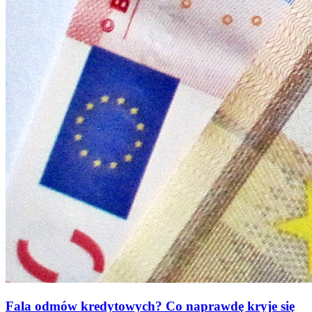
Fala odmów kredytowych? Co naprawdę kryje się