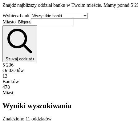
Znajdź najbliższy oddział banku w Twoim mieście. Mamy ponad 5 2
Wybierz bank
Miasto
Szukaj oddziału
5 236
Oddziałów
13
Banków
478
Miast
Wyniki wyszukiwania
Znaleziono 11 oddziałów