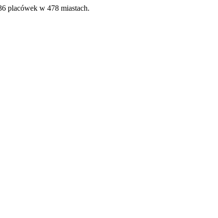
36 placówek w 478 miastach.