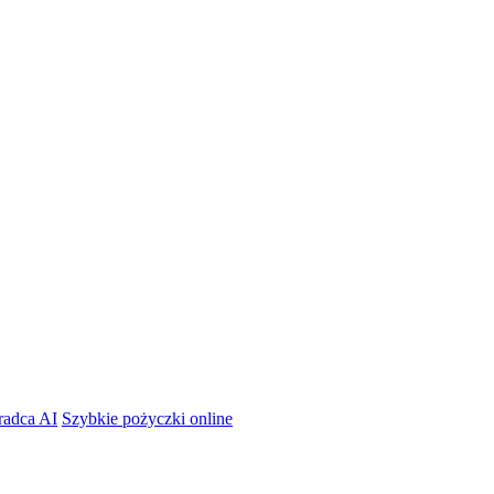
radca AI
Szybkie pożyczki online