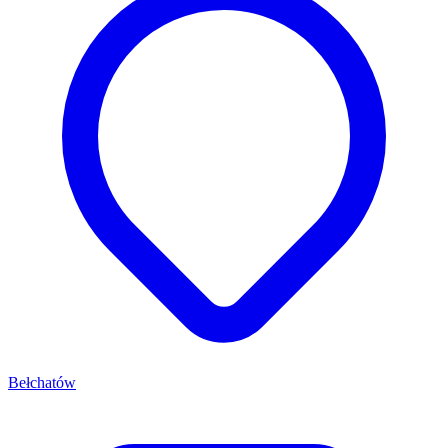
Bełchatów