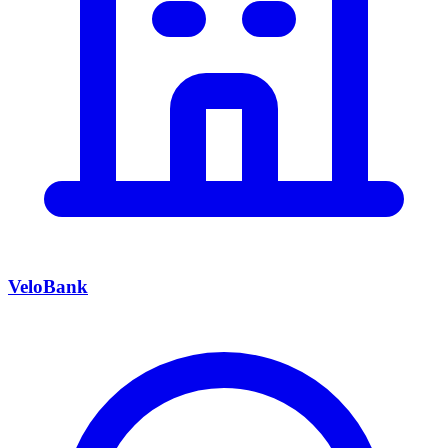
VeloBank