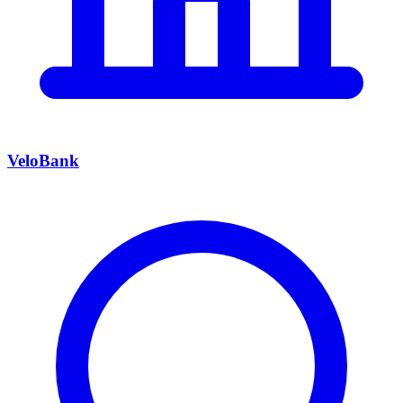
VeloBank