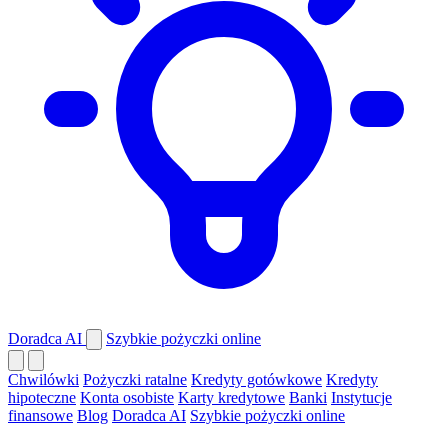
Doradca AI
Szybkie pożyczki online
Chwilówki
Pożyczki ratalne
Kredyty gotówkowe
Kredyty
hipoteczne
Konta osobiste
Karty kredytowe
Banki
Instytucje
finansowe
Blog
Doradca AI
Szybkie pożyczki online