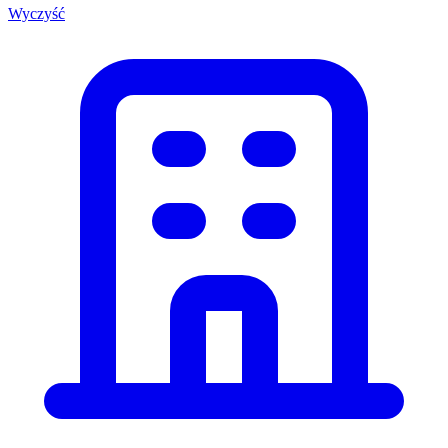
Wyczyść