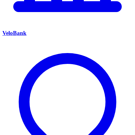
VeloBank