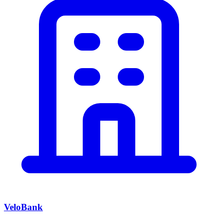
VeloBank