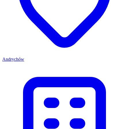
Andrychów