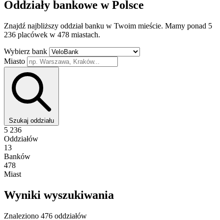
Oddziały bankowe w Polsce
Znajdź najbliższy oddział banku w Twoim mieście. Mamy ponad 5
236 placówek w 478 miastach.
Wybierz bank
Miasto
Szukaj oddziału
5 236
Oddziałów
13
Banków
478
Miast
Wyniki wyszukiwania
Znaleziono 476 oddziałów