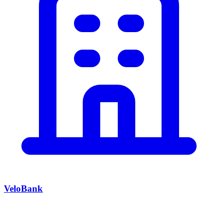
VeloBank