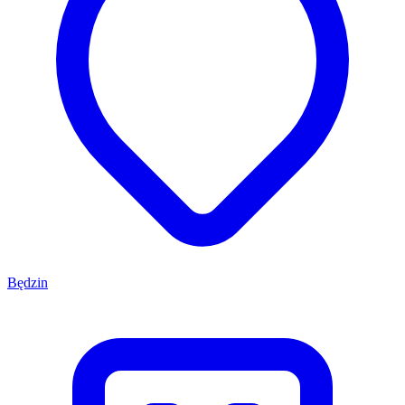
Będzin