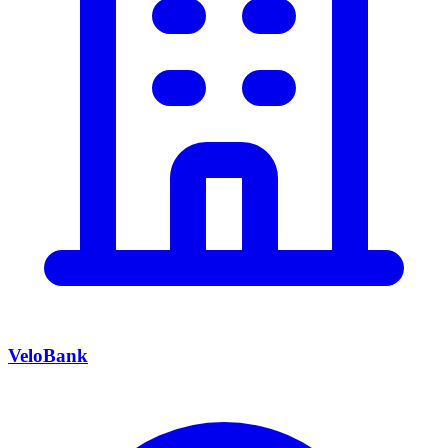
VeloBank