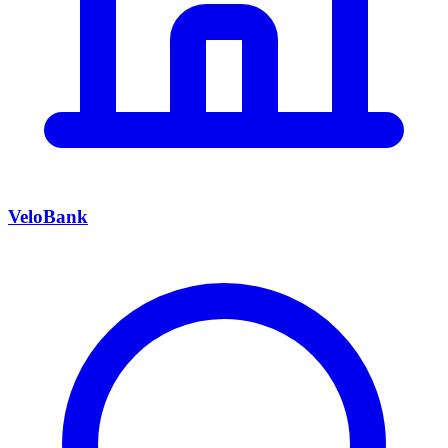
VeloBank