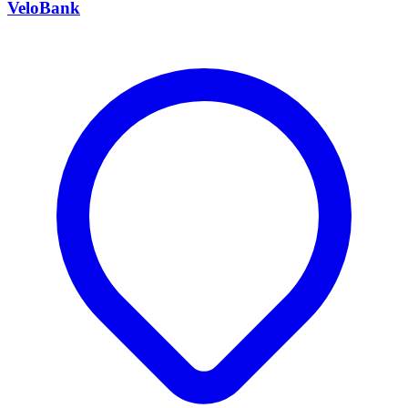
VeloBank