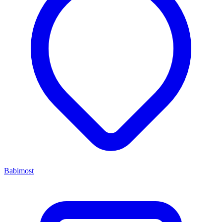
Babimost