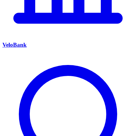
VeloBank