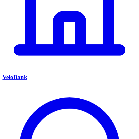
VeloBank