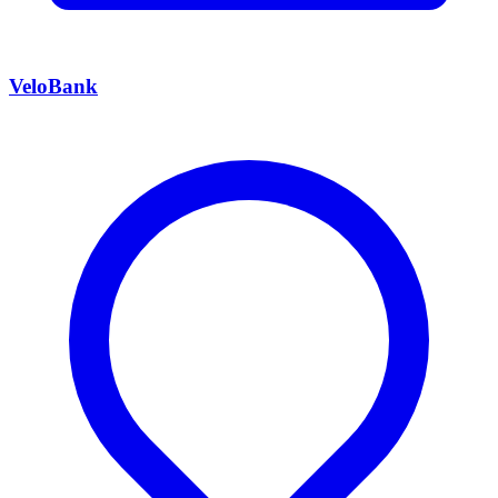
VeloBank