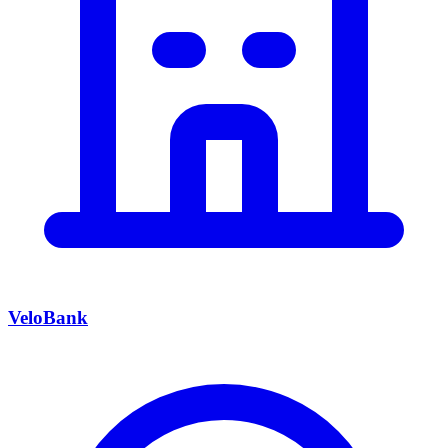
VeloBank