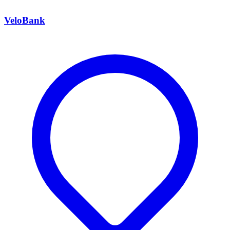
VeloBank