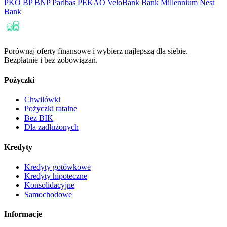
PKO BP
BNP Paribas
PEKAO
VeloBank
Bank Millennium
Nest
Bank
Porównaj oferty finansowe i wybierz najlepszą dla siebie.
Bezpłatnie i bez zobowiązań.
Pożyczki
Chwilówki
Pożyczki ratalne
Bez BIK
Dla zadłużonych
Kredyty
Kredyty gotówkowe
Kredyty hipoteczne
Konsolidacyjne
Samochodowe
Informacje