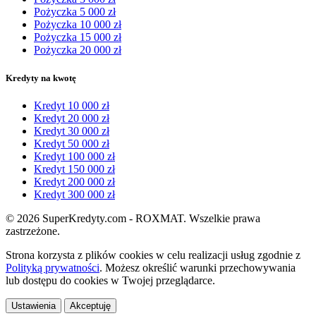
Pożyczka 5 000 zł
Pożyczka 10 000 zł
Pożyczka 15 000 zł
Pożyczka 20 000 zł
Kredyty na kwotę
Kredyt 10 000 zł
Kredyt 20 000 zł
Kredyt 30 000 zł
Kredyt 50 000 zł
Kredyt 100 000 zł
Kredyt 150 000 zł
Kredyt 200 000 zł
Kredyt 300 000 zł
© 2026 SuperKredyty.com - ROXMAT. Wszelkie prawa
zastrzeżone.
Strona korzysta z plików cookies w celu realizacji usług zgodnie z
Polityką prywatności
. Możesz określić warunki przechowywania
lub dostępu do cookies w Twojej przeglądarce.
Ustawienia
Akceptuję