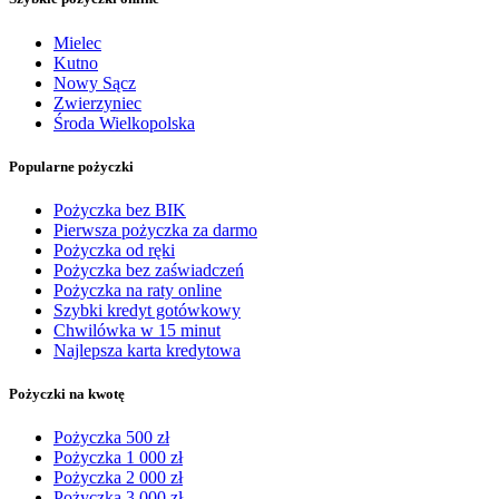
Mielec
Kutno
Nowy Sącz
Zwierzyniec
Środa Wielkopolska
Popularne pożyczki
Pożyczka bez BIK
Pierwsza pożyczka za darmo
Pożyczka od ręki
Pożyczka bez zaświadczeń
Pożyczka na raty online
Szybki kredyt gotówkowy
Chwilówka w 15 minut
Najlepsza karta kredytowa
Pożyczki na kwotę
Pożyczka 500 zł
Pożyczka 1 000 zł
Pożyczka 2 000 zł
Pożyczka 3 000 zł