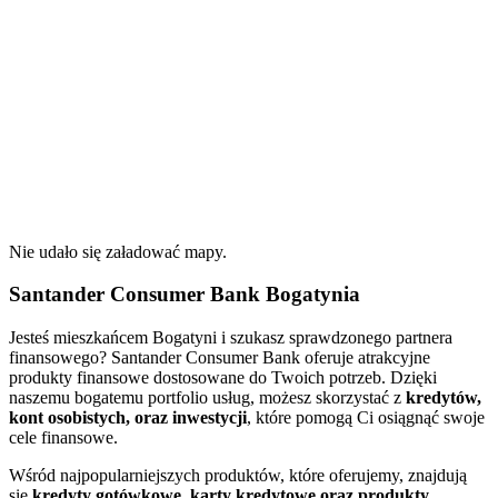
Nie udało się załadować mapy.
Santander Consumer Bank Bogatynia
Jesteś mieszkańcem Bogatyni i szukasz sprawdzonego partnera
finansowego? Santander Consumer Bank oferuje atrakcyjne
produkty finansowe dostosowane do Twoich potrzeb. Dzięki
naszemu bogatemu portfolio usług, możesz skorzystać z
kredytów,
kont osobistych, oraz inwestycji
, które pomogą Ci osiągnąć swoje
cele finansowe.
Wśród najpopularniejszych produktów, które oferujemy, znajdują
się
kredyty gotówkowe, karty kredytowe oraz produkty