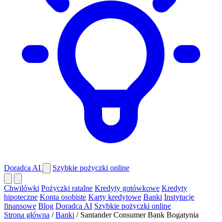
Doradca AI
Szybkie pożyczki online
Chwilówki
Pożyczki ratalne
Kredyty gotówkowe
Kredyty
hipoteczne
Konta osobiste
Karty kredytowe
Banki
Instytucje
finansowe
Blog
Doradca AI
Szybkie pożyczki online
Strona główna
/
Banki
/
Santander Consumer Bank Bogatynia