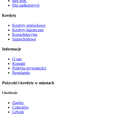
Bez BIK
Dla zadłużonych
Kredyty
Kredyty gotówkowe
Kredyty hipoteczne
Konsolidacyjne
Samochodowe
Informacje
O nas
Kontakt
Polityka prywatności
Regulamin
Pożyczki i kredyty w miastach
Chwilówki
Zagórz
Człuchów
Lębork