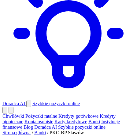
Doradca AI
Szybkie pożyczki online
Chwilówki
Pożyczki ratalne
Kredyty gotówkowe
Kredyty
hipoteczne
Konta osobiste
Karty kredytowe
Banki
Instytucje
finansowe
Blog
Doradca AI
Szybkie pożyczki online
Strona główna
/
Banki
/
PKO BP Staszów