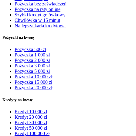
Pożyczka bez zaświadczeń
Pożyczka na raty online
Szybki kredyt gotówkowy
Chwilówka w 15 minut
Najlepsza karta kredytowa
Pożyczki na kwotę
Pożyczka 500 zł
Pożyczka 1 000 zł
Pożyczka 2 000 zł
Pożyczka 3 000 zł
Pożyczka 5 000 zł
Pożyczka 10 000 zł
Pożyczka 15 000 zł
Pożyczka 20 000 zł
Kredyty na kwotę
Kredyt 10 000 zł
Kredyt 20 000 zł
Kredyt 30 000 zł
Kredyt 50 000 zł
Kredyt 100 000 zł