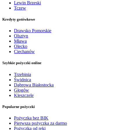
Lewin Brzeski
Tczew
Kredyty gotówkowe
Drawsko Pomorskie
Olsztyn
Mława
Olecko
Ciechanów
Szybkie pożyczki online
Trzebinia
Świdnica
Dąbrowa Białostocka
Głogów
Kleszczele
Popularne pożyczki
Pożyczka bez BIK
Pierwsza pożyczka za darmo
Pożyczka od ręki