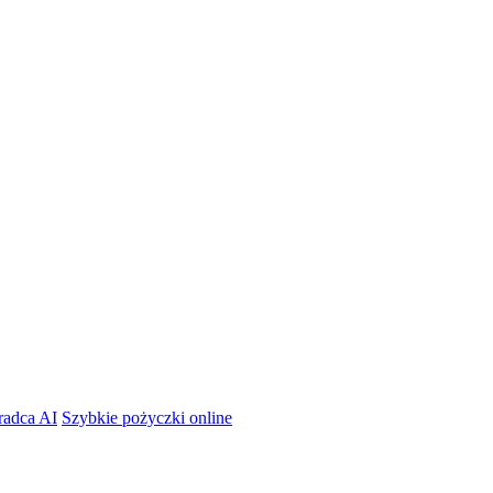
radca AI
Szybkie pożyczki online