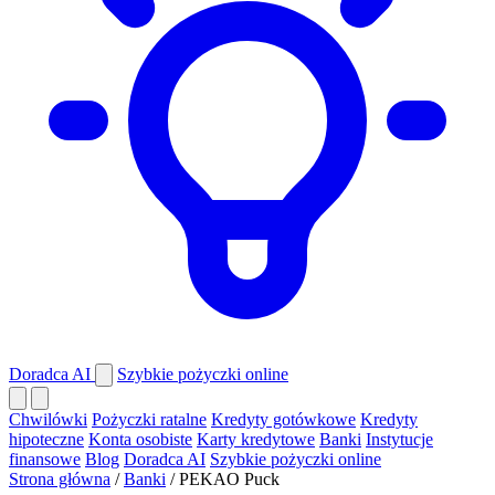
Doradca AI
Szybkie pożyczki online
Chwilówki
Pożyczki ratalne
Kredyty gotówkowe
Kredyty
hipoteczne
Konta osobiste
Karty kredytowe
Banki
Instytucje
finansowe
Blog
Doradca AI
Szybkie pożyczki online
Strona główna
/
Banki
/
PEKAO Puck