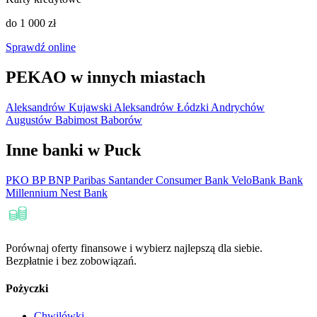
do 1 000 zł
Sprawdź online
PEKAO w innych miastach
Aleksandrów Kujawski
Aleksandrów Łódzki
Andrychów
Augustów
Babimost
Baborów
Inne banki w Puck
PKO BP
BNP Paribas
Santander Consumer Bank
VeloBank
Bank
Millennium
Nest Bank
Porównaj oferty finansowe i wybierz najlepszą dla siebie.
Bezpłatnie i bez zobowiązań.
Pożyczki
Chwilówki