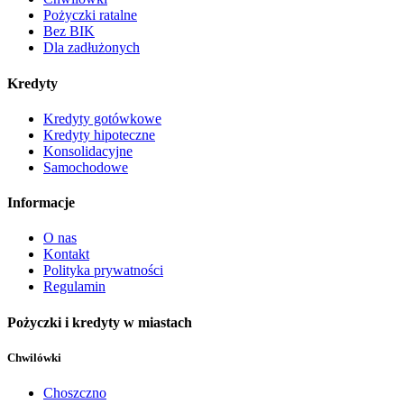
Pożyczki ratalne
Bez BIK
Dla zadłużonych
Kredyty
Kredyty gotówkowe
Kredyty hipoteczne
Konsolidacyjne
Samochodowe
Informacje
O nas
Kontakt
Polityka prywatności
Regulamin
Pożyczki i kredyty w miastach
Chwilówki
Choszczno