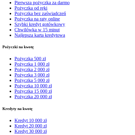
Pierwsza pożyczka za darmo
Pożyczka od ręki
Pożyczka bez zaświadczeń
Pożyczka na raty online
Szybki kredyt gotówkowy
Chwilówka w 15 minut
Najlepsza karta kredytowa
Pożyczki na kwotę
Pożyczka 500 zł
Pożyczka 1 000 zł
Pożyczka 2 000 zł
Pożyczka 3 000 zł
Pożyczka 5 000 zł
Pożyczka 10 000 zł
Pożyczka 15 000 zł
Pożyczka 20 000 zł
Kredyty na kwotę
Kredyt 10 000 zł
Kredyt 20 000 zł
Kredyt 30 000 zł