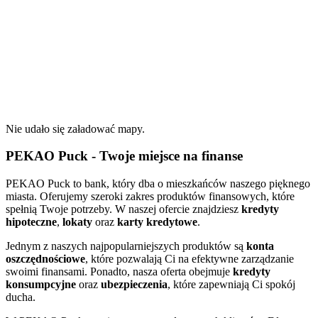
Nie udało się załadować mapy.
PEKAO Puck - Twoje miejsce na finanse
PEKAO Puck to bank, który dba o mieszkańców naszego pięknego
miasta. Oferujemy szeroki zakres produktów finansowych, które
spełnią Twoje potrzeby. W naszej ofercie znajdziesz
kredyty
hipoteczne
,
lokaty
oraz
karty kredytowe
.
Jednym z naszych najpopularniejszych produktów są
konta
oszczędnościowe
, które pozwalają Ci na efektywne zarządzanie
swoimi finansami. Ponadto, nasza oferta obejmuje
kredyty
konsumpcyjne
oraz
ubezpieczenia
, które zapewniają Ci spokój
ducha.