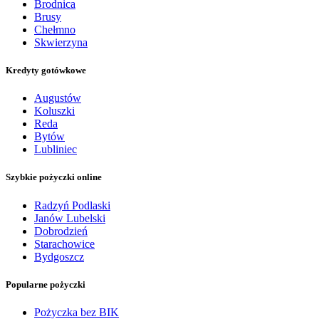
Brodnica
Brusy
Chełmno
Skwierzyna
Kredyty gotówkowe
Augustów
Koluszki
Reda
Bytów
Lubliniec
Szybkie pożyczki online
Radzyń Podlaski
Janów Lubelski
Dobrodzień
Starachowice
Bydgoszcz
Popularne pożyczki
Pożyczka bez BIK