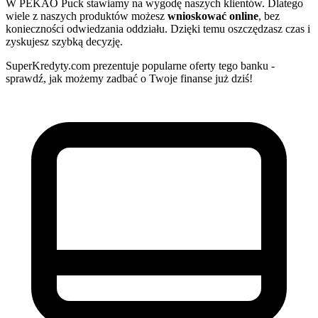
W PEKAO Puck stawiamy na wygodę naszych klientów. Dlatego
wiele z naszych produktów możesz
wnioskować online
, bez
konieczności odwiedzania oddziału. Dzięki temu oszczędzasz czas i
zyskujesz szybką decyzję.
SuperKredyty.com prezentuje popularne oferty tego banku -
sprawdź, jak możemy zadbać o Twoje finanse już dziś!